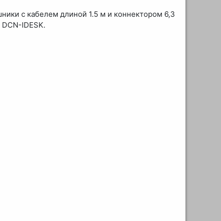
ники с кабелем длиной 1.5 м и коннектором 6,3
а DCN-IDESK.