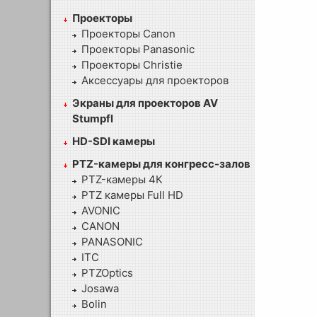
Проекторы
Проекторы Canon
Проекторы Panasonic
Проекторы Christie
Аксессуары для проекторов
Экраны для проекторов AV
Stumpfl
HD-SDI камеры
PTZ-камеры для конгресс-залов
PTZ-камеры 4К
PTZ камеры Full HD
AVONIC
CANON
PANASONIC
ITC
PTZOptics
Josawa
Bolin