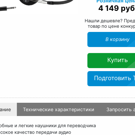
Розничная цен
4 149 руб
Нашли дешевле? Пре
товар по цене конку
В корзину
Купить
Подготовить 
ание
Технические характеристики
Запросить 
обные и легкие наушники для переводчика
сокое качество передачи аудио