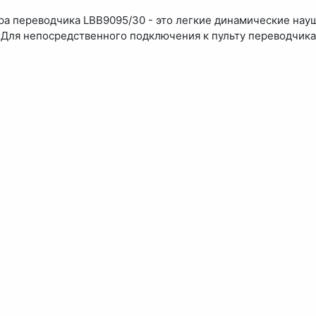
ра переводчика LBB9095/30 - это легкие динамические науш
. Для непосредственного подключения к пульту переводчик