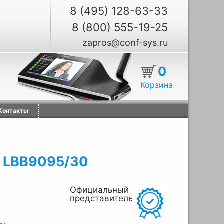
8 (495) 128-63-33
8 (800) 555-19-25
zapros@conf-sys.ru
0
Корзина
Контакты
а LBB9095/30
Официальный
представитель