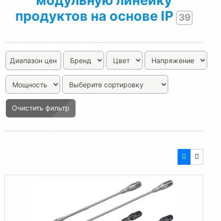
модульную линейку
продуктов на основе IP
39
Диапазон цен
Очистить фильтр