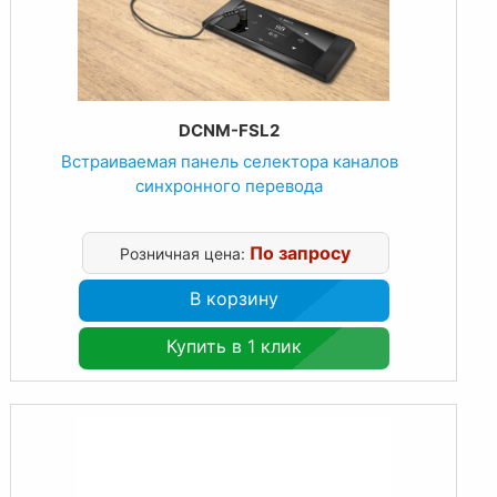
DCNM-FSL2
Встраиваемая панель селектора каналов
синхронного перевода
По запросу
Розничная цена:
В корзину
Купить в 1 клик