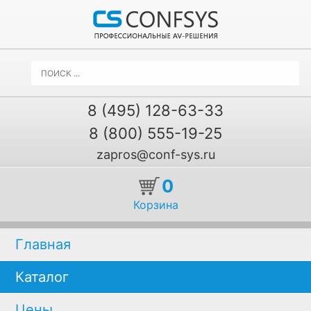
8 (495) 128-63-33
8 (800) 555-19-25
zapros@conf-sys.ru
0
Корзина
Главная
Каталог
Цены