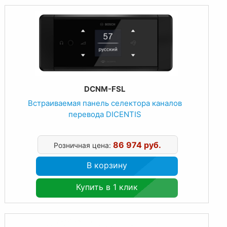
DCNM-FSL
Встраиваемая панель селектора каналов
перевода DICENTIS
86 974 руб.
Розничная цена:
В корзину
Купить в 1 клик