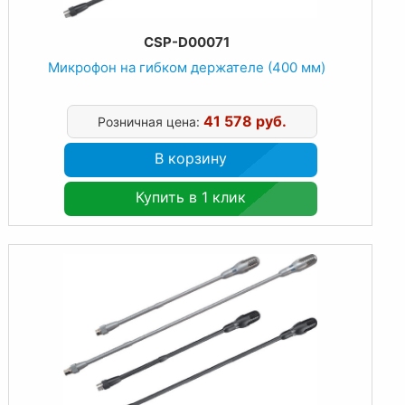
CSP-D00071
Микрофон на гибком держателе (400 мм)
41 578 руб.
Розничная цена:
В корзину
Купить в 1 клик