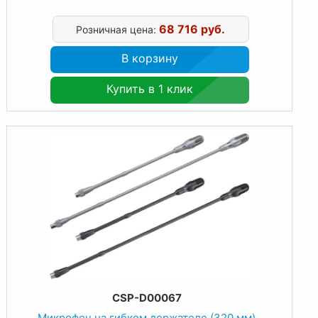
68 716 руб.
Розничная цена:
В корзину
Купить в 1 клик
CSP-D00067
Микрофон на гибком держателе (320 мм)