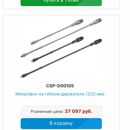
Купить в 1 клик
CSP-D00105
Микрофон на гибком держателе (320 мм)
37 097 руб.
Розничная цена:
В корзину