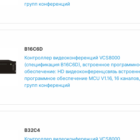
групп конференций
B16C6D
Контроллер видеоконференций VCS8000
(спецификация B16C6D), встроенное программно
обеспечение: HD видеоконференцсвязь встроен
программное обеспечение MCU V1.16, 16 каналов,
групп конференций
B32C4
Контроллер видеоконференций VCS8000