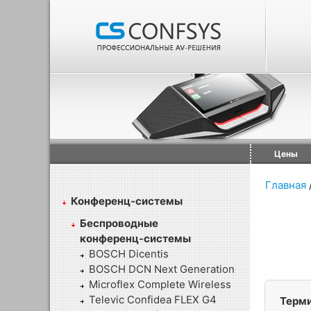
Цены
Главная
Конференц-системы
Беспроводные
конференц-системы
BOSCH Dicentis
BOSCH DCN Next Generation
Microflex Complete Wireless
Televic Confidea FLEX G4
Терми