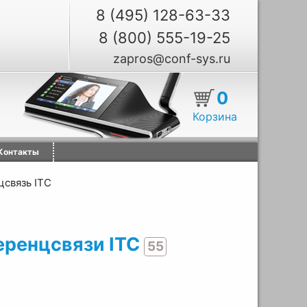
8 (495) 128-63-33
8 (800) 555-19-25
zapros@conf-sys.ru
0
Корзина
Контакты
связь ITC
еренцсвязи ITC
55