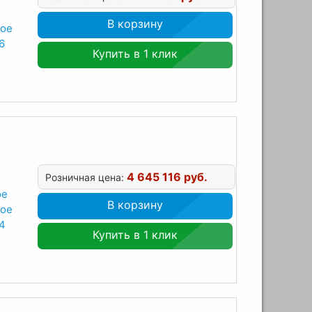
В корзину
ное
6
Купить в 1 клик
4 645 116 руб.
Розничная цена:
ое
В корзину
ное
4
Купить в 1 клик