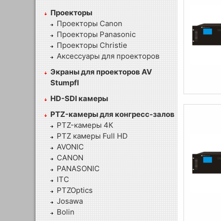
Проекторы
Проекторы Canon
Проекторы Panasonic
Проекторы Christie
Аксессуары для проекторов
Экраны для проекторов AV
Stumpfl
HD-SDI камеры
PTZ-камеры для конгресс-залов
PTZ-камеры 4К
PTZ камеры Full HD
AVONIC
CANON
PANASONIC
ITC
PTZOptics
Josawa
Bolin