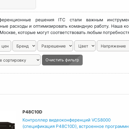
ференционные решения ITC стали важным инструмен
ные расходы и оптимизировать командную работу. Наша к
 Москве, которые могут соответствовать любым потребност
 цен
Очистить фильтр
P48C10D
Контроллер видеоконференций VCS8000
(спецификация P48C10D), встроенное программ