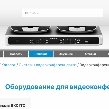
Новости
Решения
Обучение
Статьи
/
Каталог
/
Системы видеоконференцсвязи
/
Видеоконференц
Оборудование для видеоконф
налы ВКС ITC