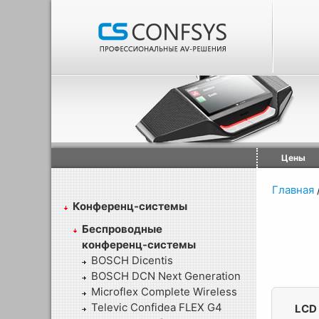
Цены
Главная
Конференц-системы
Беспроводные
конференц-системы
BOSCH Dicentis
BOSCH DCN Next Generation
Microflex Complete Wireless
Televic Confidea FLEX G4
LCD