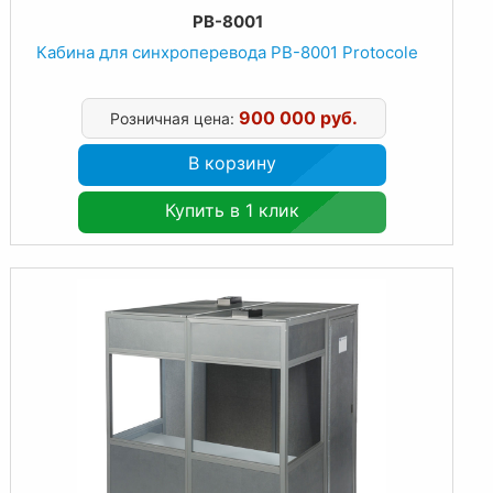
PB-8001
Кабина для синхроперевода PB-8001 Protocole
900 000 руб.
Розничная цена:
В корзину
Купить в 1 клик