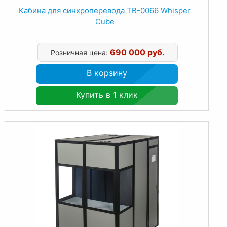
Кабина для синхроперевода TB-0066 Whisper
Cube
690 000 руб.
Розничная цена:
В корзину
Купить в 1 клик