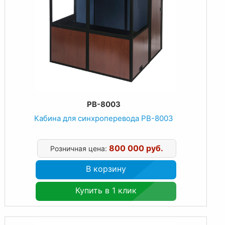
PB-8003
Кабина для синхроперевода PB-8003
800 000 руб.
Розничная цена:
В корзину
Купить в 1 клик