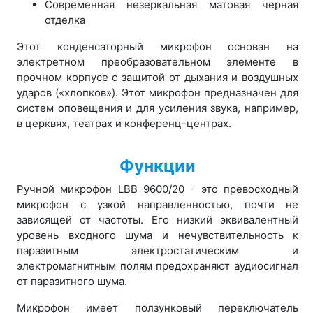
Современная незеркальная матовая черная
отделка
Этот конденсаторный микрофон основан на
электретном преобразовательном элементе в
прочном корпусе с защитой от дыхания и воздушных
ударов («хлопков»). Этот микрофон предназначен для
систем оповещения и для усиления звука, например,
в церквях, театрах и конференц-центрах.
Функции
Ручной микрофон LBB 9600/20 - это превосходный
микрофон с узкой направленностью, почти не
зависящей от частоты. Его низкий эквивалентный
уровень входного шума и нечувствительность к
паразитным электростатическим и
электромагнитным полям предохраняют аудиосигнал
от паразитного шума.
Микрофон имеет ползунковый переключатель