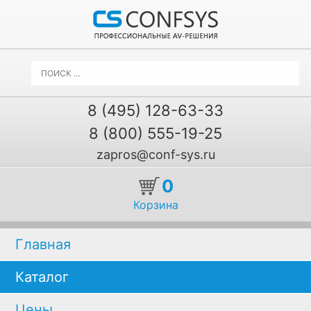
8 (495) 128-63-33
8 (800) 555-19-25
zapros@conf-sys.ru
0
Корзина
Главная
Каталог
Цены