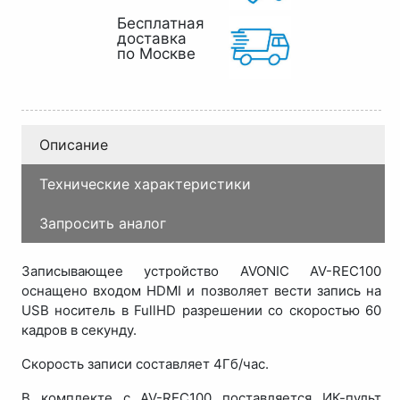
Бесплатная
доставка
по Москве
Описание
Технические характеристики
Запросить аналог
Записывающее устройство AVONIC AV-REC100
оснащено входом HDMI и позволяет вести запись на
USB носитель в FullHD разрешении со скоростью 60
кадров в секунду.
Скорость записи составляет 4Гб/час.
В комплекте с AV-REC100 поставляется ИК-пульт