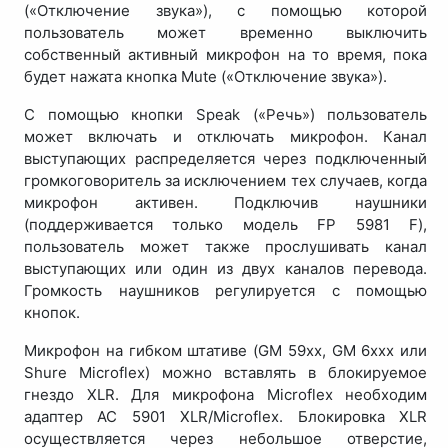
(«Отключение звука»), с помощью которой
пользователь может временно выключить
собственный активный микрофон на то время, пока
будет нажата кнопка Mute («Отключение звука»).
С помощью кнопки Speak («Речь») пользователь
может включать и отключать микрофон. Канал
выступающих распределяется через подключенный
громкоговоритель за исключением тех случаев, когда
микрофон активен. Подключив наушники
(поддерживается только модель FP 5981 F),
пользователь может также прослушивать канал
выступающих или один из двух каналов перевода.
Громкость наушников регулируется с помощью
кнопок.
Микрофон на гибком штативе (GM 59xx, GM 6xxx или
Shure Microflex) можно вставлять в блокируемое
гнездо XLR. Для микрофона Microflex необходим
адаптер AC 5901 XLR/Microflex. Блокировка XLR
осуществляется через небольшое отверстие,