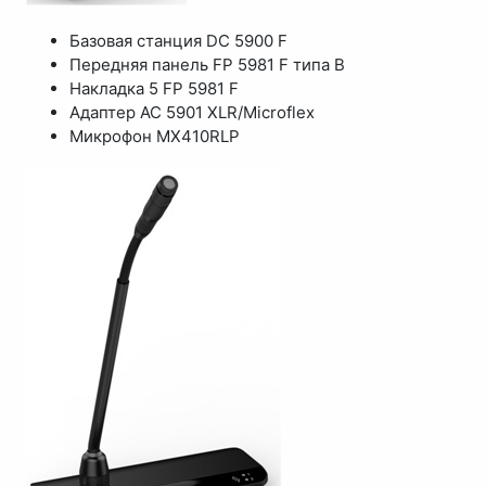
Базовая станция DC 5900 F
Передняя панель FP 5981 F типа В
Накладка 5 FP 5981 F
Адаптер AC 5901 XLR/Microflex
Микрофон MX410RLP