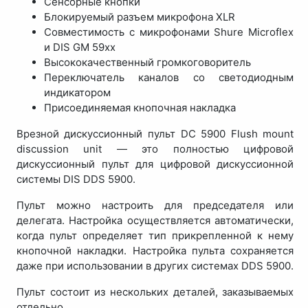
Сенсорные кнопки
Блокируемый разъем микрофона XLR
Совместимость с микрофонами Shure Microflex
и DIS GM 59xx
Высококачественный громкоговоритель
Переключатель каналов со светодиодным
индикатором
Присоединяемая кнопочная накладка
Врезной дискуссионный пульт DC 5900 Flush mount
discussion unit — это полностью цифровой
дискуссионный пульт для цифровой дискуссионной
системы DIS DDS 5900.
Пульт можно настроить для председателя или
делегата. Настройка осуществляется автоматически,
когда пульт определяет тип прикрепленной к нему
кнопочной накладки. Настройка пульта сохраняется
даже при использовании в других системах DDS 5900.
Пульт состоит из нескольких деталей, заказываемых
отдельно.