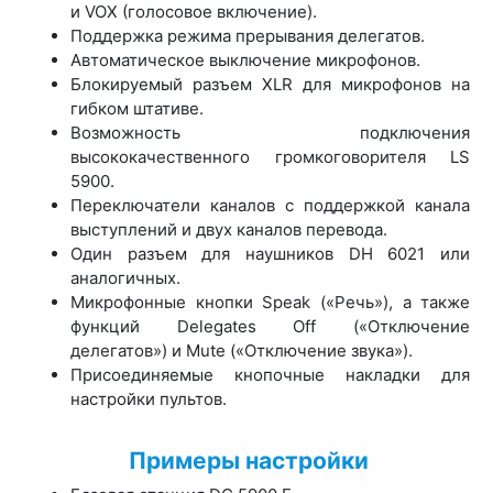
и VOX (голосовое включение).
Поддержка режима прерывания делегатов.
Автоматическое выключение микрофонов.
Блокируемый разъем XLR для микрофонов на
гибком штативе.
Возможность подключения
высококачественного громкоговорителя LS
5900.
Переключатели каналов с поддержкой канала
выступлений и двух каналов перевода.
Один разъем для наушников DH 6021 или
аналогичных.
Микрофонные кнопки Speak («Речь»), а также
функций Delegates Off («Отключение
делегатов») и Mute («Отключение звука»).
Присоединяемые кнопочные накладки для
настройки пультов.
Примеры настройки