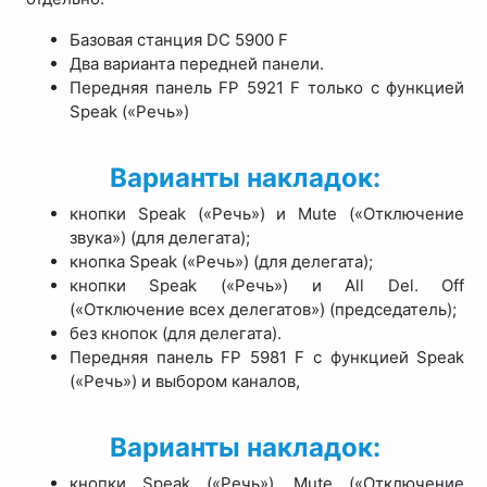
Базовая станция DC 5900 F
Два варианта передней панели.
Передняя панель FP 5921 F только с функцией
Speak («Речь»)
Варианты накладок:
кнопки Speak («Речь») и Mute («Отключение
звука») (для делегата);
кнопка Speak («Речь») (для делегата);
кнопки Speak («Речь») и All Del. Off
(«Отключение всех делегатов») (председатель);
без кнопок (для делегата).
Передняя панель FP 5981 F с функцией Speak
(«Речь») и выбором каналов,
Варианты накладок:
кнопки Speak («Речь»), Mute («Отключение