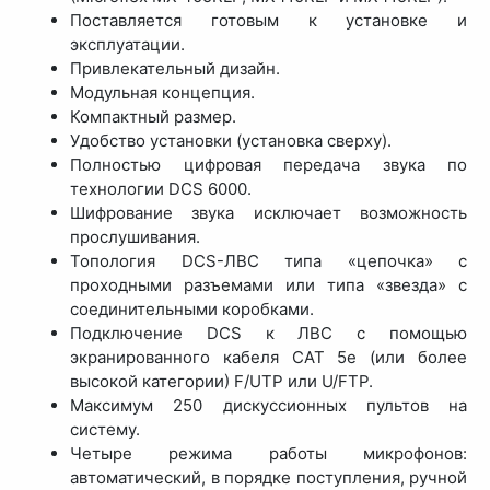
Поставляется готовым к установке и
эксплуатации.
Привлекательный дизайн.
Модульная концепция.
Компактный размер.
Удобство установки (установка сверху).
Полностью цифровая передача звука по
технологии DCS 6000.
Шифрование звука исключает возможность
прослушивания.
Топология DCS-ЛВС типа «цепочка» с
проходными разъемами или типа «звезда» с
соединительными коробками.
Подключение DCS к ЛВС с помощью
экранированного кабеля CAT 5e (или более
высокой категории) F/UTP или U/FTP.
Максимум 250 дискуссионных пультов на
систему.
Четыре режима работы микрофонов:
автоматический, в порядке поступления, ручной