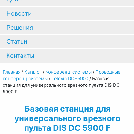
Новости
Решения
Статьи
Контакты
Главная
/
Каталог
/
Конференц-системы
/
Проводные
конференц системы
/
Televic DDS5900
/
Базовая
станция для универсального врезного пульта DIS DC
5900 F
Базовая станция для
универсального врезного
пульта DIS DC 5900 F