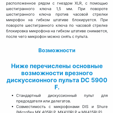
расположенное рядом с гнездом XLR, с помощью
шестигранного ключа 1,5 мм. При повороте
шестигранного ключа против часовой стрелки
микрофон на гибком штативе блокируется. При
повороте шестигранного ключа по часовой стрелке
блокировка микрофона на гибком штативе снимается,
после чего микрофон можно снять с пульта.
Возможности
Ниже перечислены основные
возможности врезного
дискуссионного пульта DC 5900
F.
Стандартный дискуссионный пульт для
председателя или делегатов.
Совместимость с микрофонами DIS и Shure
(Microflex MX 405RLP, MX410RLP и MX415RLP).