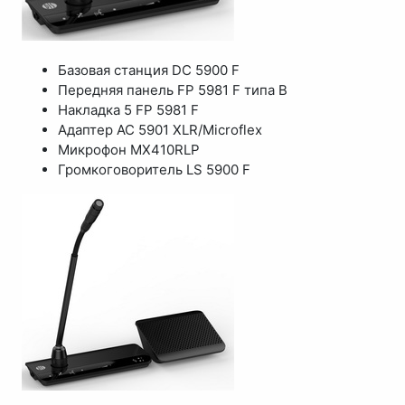
Базовая станция DC 5900 F
Передняя панель FP 5981 F типа B
Накладка 5 FP 5981 F
Адаптер AC 5901 XLR/Microflex
Микрофон MX410RLP
Громкоговоритель LS 5900 F