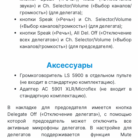
звука») и Ch. Selector/Volume («Выбор каналов/
громкость») (для делегата);
кнопки Speak («Речь») и Ch. Selector/Volume
(«Выбор каналов/громкость») (для делегата);
кнопки Speak («Речь»), All Del. Off («Отключение
всех делегатов») и Ch. Selector/Volume («Выбор
каналов/громкость») (для председателя).
Аксессуары
Громкоговоритель LS 5900 в отдельном пульте
(не входит в стандартную комплектацию).
Адаптер AC 5901 XLR/Microflex (не входит в
стандартную комплектацию).
В накладке для председателя имеется кнопка
Delegate Off («Отключение делегата»), с помощью
которой председатель может отключить все
активные микрофоны делегатов. В настройке для
делегатов поддерживается функция Mute