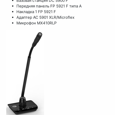
Базовая станция DC 5900 F
Передняя панель FP 5921 F типа A
Накладка 1 FP 5921 F
Адаптер AC 5901 XLR/Microflex
Микрофон MX410RLP