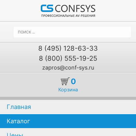
8 (495) 128-63-33
8 (800) 555-19-25
zapros@conf-sys.ru
0
Корзина
Главная
Каталог
Цены