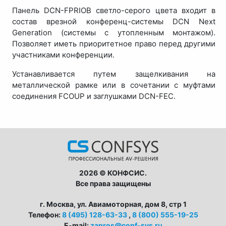
Панель DCN-FPRIOB светло-серого цвета входит в
состав врезной конференц-системы DCN Next
Generation (системы с утопленным монтажом).
Позволяет иметь приоритетное право перед другими
участниками конференции.
Устанавливается путем защелкивания на
металлической рамке или в сочетании с муфтами
соединения FCOUP и заглушками DCN-FEC.
2026 © КОНФСИС.
Все права защищены
г. Москва, ул. Авиамоторная, дом 8, стр 1
Телефон:
8 (495) 128-63-33
,
8 (800) 555-19-25
E-mail:
zapros@conf-sys.ru