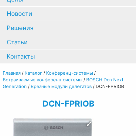
Новости
Решения
Статьи
Контакты
Главная
/
Каталог
/
Конференц-системы
/
Встраиваемые конференц системы
/
BOSCH Dcn Next
Generation
/
Врезные модули делегатов
/
DCN-FPRIOB
DCN-FPRIOB