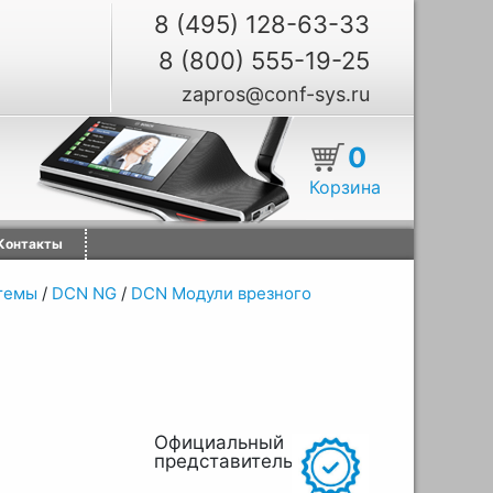
8 (495) 128-63-33
8 (800) 555-19-25
zapros@conf-sys.ru
0
Корзина
Контакты
темы
/
DCN NG
/
DCN Модули врезного
Официальный
представитель