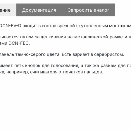
ание
Документация
Запросить аналог
DCN-FV-D входит в состав врезной (с утопленным монтажом
ливается путем защелкивания на металлической рамке ил
ами DCN-FEC.
панель темно-серого цвета. Есть вариант в серебристом.
имеет пять кнопок для голосования, а так же разъем для
ка, например, считывателя отпечатков пальцев.