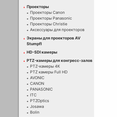
Проекторы
Проекторы Canon
Проекторы Panasonic
Проекторы Christie
Аксессуары для проекторов
Экраны для проекторов AV
Stumpfl
HD-SDI камеры
PTZ-камеры для конгресс-залов
PTZ-камеры 4К
PTZ камеры Full HD
AVONIC
CANON
PANASONIC
ITC
PTZOptics
Josawa
Bolin