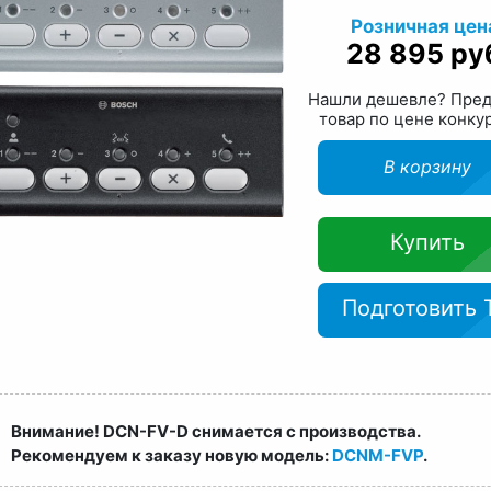
Розничная цен
28 895 ру
Нашли дешевле? Пре
товар по цене конку
В корзину
Купить
Подготовить 
Внимание! DCN-FV-D снимается с производства.
Рекомендуем к заказу новую модель:
DCNM-FVP
.