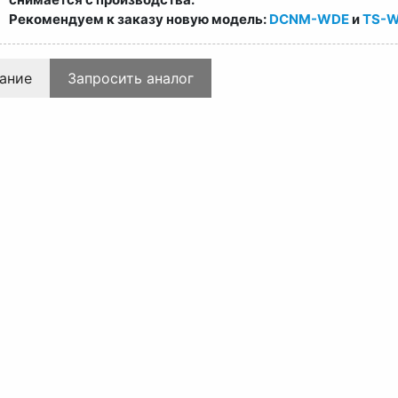
Рекомендуем к заказу новую модель:
DCNM-WDE
и
TS-W
ание
Запросить аналог