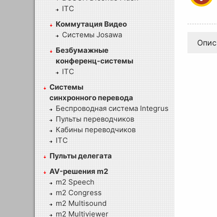
ITC
Коммутация Видео
Системы Josawa
Опис
Безбумажные
конференц-системы
ITC
Системы
синхронного перевода
Беспроводная система Integrus
Пульты переводчиков
Кабины переводчиков
ITC
Пульты делегата
AV-решения m2
m2 Speech
m2 Congress
m2 Multisound
m2 Multiviewer