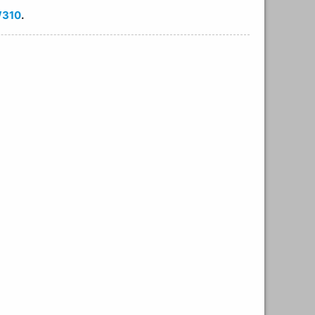
310
.