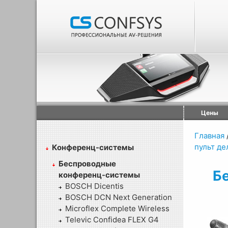
Цены
Главная
пульт де
Конференц-системы
Беспроводные
Б
конференц-системы
BOSCH Dicentis
BOSCH DCN Next Generation
Microflex Complete Wireless
Televic Confidea FLEX G4