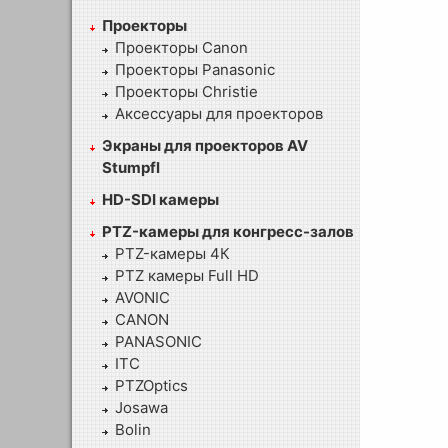
Проекторы
Проекторы Canon
Проекторы Panasonic
Проекторы Christie
Аксессуары для проекторов
Экраны для проекторов AV
Stumpfl
HD-SDI камеры
PTZ-камеры для конгресс-залов
PTZ-камеры 4К
PTZ камеры Full HD
AVONIC
CANON
PANASONIC
ITC
PTZOptics
Josawa
Bolin