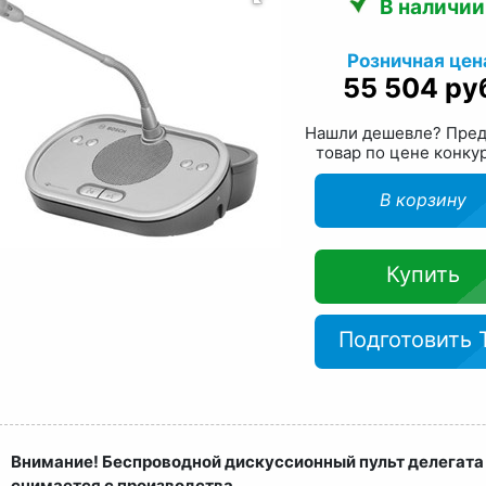
В наличии
Розничная цен
55 504 ру
Нашли дешевле? Пре
товар по цене конку
В корзину
Купить
Подготовить 
Внимание! Беспроводной дискуссионный пульт делегат
снимается с производства.