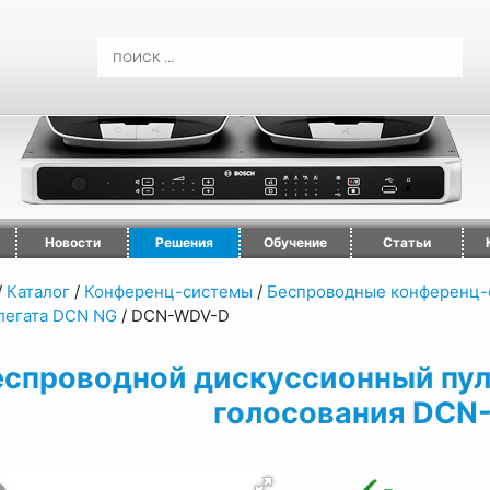
Новости
Решения
Обучение
Статьи
/
Каталог
/
Конференц-системы
/
Беспроводные конференц-
легата DCN NG
/
DCN-WDV-D
еспроводной дискуссионный пул
голосования DCN