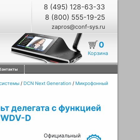
8 (495) 128-63-33
8 (800) 555-19-25
zapros@conf-sys.ru
0
Корзина
Контакты
системы
/
DCN Next Generation
/
Микрофонный
ьт делегата с функцией
-WDV-D
Официальный