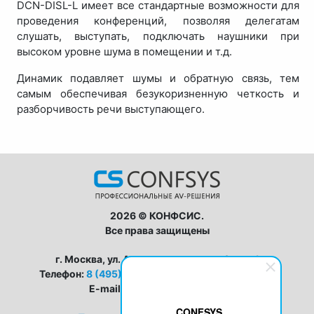
DCN-DISL-L имеет все стандартные возможности для
проведения конференций, позволяя делегатам
слушать, выступать, подключать наушники при
высоком уровне шума в помещении и т.д.
Динамик подавляет шумы и обратную связь, тем
самым обеспечивая безукоризненную четкость и
разборчивость речи выступающего.
2026 © КОНФСИС.
Все права защищены
г. Москва, ул. Авиамоторная, дом 8, стр 1
Телефон:
8 (495) 128-63-33
,
8 (800) 555-19-25
E-mail:
zapros@conf-sys.ru
CONFSYS