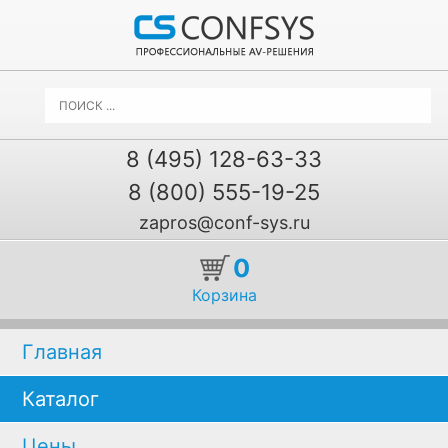
8 (495) 128-63-33
8 (800) 555-19-25
zapros@conf-sys.ru
0
Корзина
Главная
Каталог
Цены