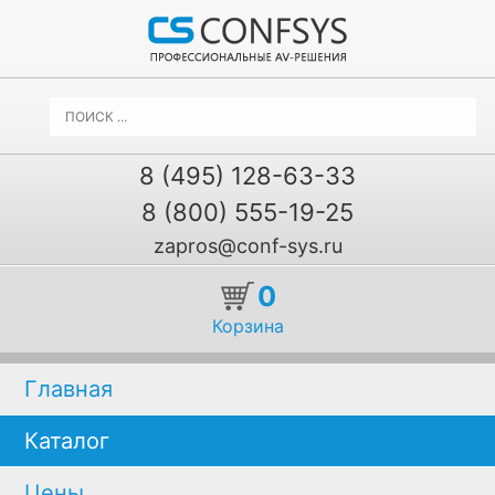
8 (495) 128-63-33
8 (800) 555-19-25
zapros@conf-sys.ru
0
Корзина
Главная
Каталог
Цены