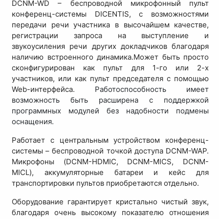
DCNM-WD – беспроводной микрофонный пульт
конференц-системы DICENTIS, с возможностями
передачи речи участника в высочайшем качестве,
регистрации запроса на выступление и
звукоусиления речи других докладчиков благодаря
наличию встроенного динамика.Может быть просто
сконфигурирован как пульт для 1-го или 2-х
участников, или как пульт председателя с помощью
Web-интерфейса.
Работоспособность имеет
возможность быть расширена с поддержкой
программных модулей без надобности подмены
оснащения.
Работает с центральным устройством конференц-
системы – беспроводной точкой доступа DCNM-WAP.
Микрофоны (DCNM-HDMIC, DCNM-MICS, DCNM-
MICL), аккумуляторные батареи и кейс для
транспортировки пультов приобретаются отдельно.
Оборудование гарантирует кристально чистый звук,
благодаря очень высокому показателю отношения