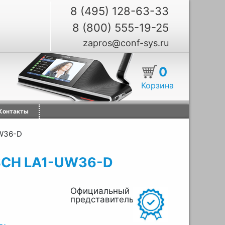
8 (495) 128-63-33
8 (800) 555-19-25
zapros@conf-sys.ru
0
Корзина
Контакты
W36-D
SCH LA1-UW36-D
Официальный
представитель