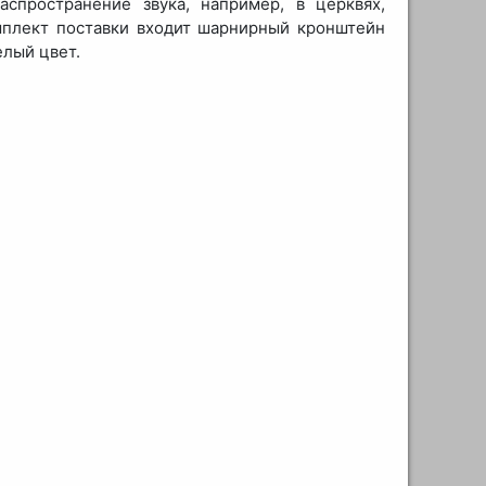
спространение звука, например, в церквях,
омплект поставки входит шарнирный кронштейн
елый цвет.