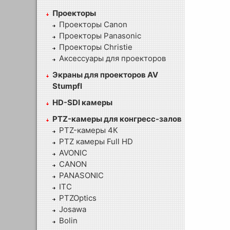
Проекторы
Проекторы Canon
Проекторы Panasonic
Проекторы Christie
Аксессуары для проекторов
Экраны для проекторов AV
Stumpfl
HD-SDI камеры
PTZ-камеры для конгресс-залов
PTZ-камеры 4К
PTZ камеры Full HD
AVONIC
CANON
PANASONIC
ITC
PTZOptics
Josawa
Bolin