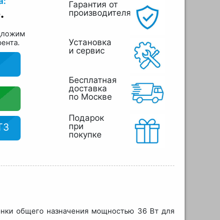
а:
Гарантия от
.
производителя
дложим
Установка
рента.
и сервис
Бесплатная
доставка
по Москве
Подарок
ТЗ
при
покупке
онки общего назначения мощностью 36 Вт для