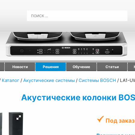
Новости
Решения
Обучение
Статьи
/
Каталог
/
Акустические системы
/
Системы BOSCH
/
LA1-U
Акустические колонки BO
Под заказ