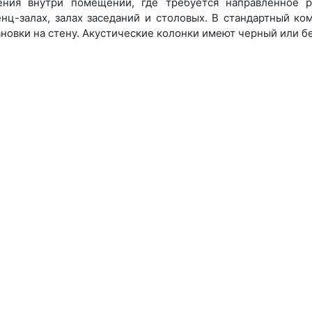
ения внутри помещений, где требуется направленное ра
нц-залах, залах заседаний и столовых. В стандартный к
ановки на стену. Акустические колонки имеют черный или б