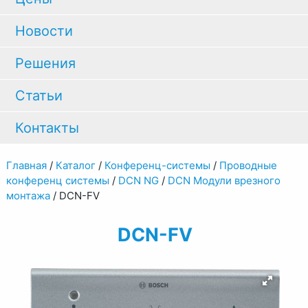
Новости
Решения
Статьи
Контакты
Главная
/
Каталог
/
Конференц-системы
/
Проводные
конференц системы
/
DCN NG
/
DCN Модули врезного
монтажа
/
DCN-FV
DCN-FV