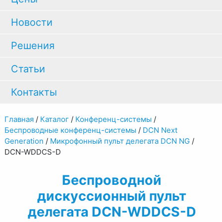
Новости
Решения
Статьи
Контакты
Главная
/
Каталог
/
Конференц-системы
/
Беспроводные конференц-системы
/
DCN Next
Generation
/
Микрофонный пульт делегата DCN NG
/
DCN-WDDCS-D
Беспроводной
дискуссионный пульт
делегата DCN-WDDCS-D