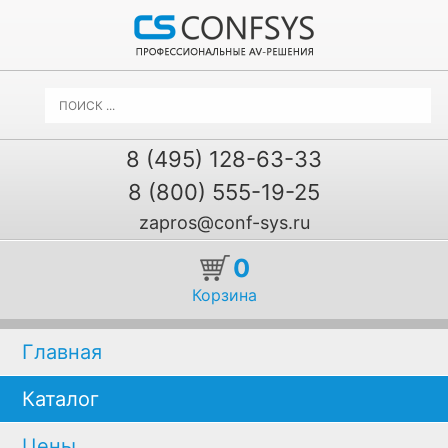
8 (495) 128-63-33
8 (800) 555-19-25
zapros@conf-sys.ru
0
Корзина
Главная
Каталог
Цены