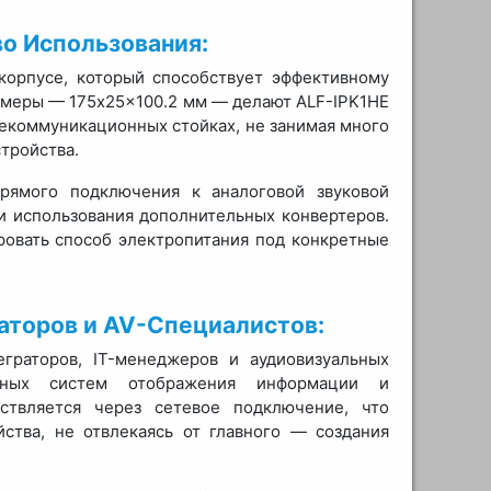
о Использования:
корпусе, который способствует эффективному
змеры — 175x25x100.2 мм — делают ALF-IPK1HE
лекоммуникационных стойках, не занимая много
стройства.
рямого подключения к аналоговой звуковой
и использования дополнительных конвертеров.
ровать способ электропитания под конкретные
аторов и AV-Специалистов:
граторов, IT-менеджеров и аудиовизуальных
енных систем отображения информации и
ствляется через сетевое подключение, что
йства, не отвлекаясь от главного — создания