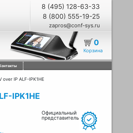
8 (495) 128-63-33
8 (800) 555-19-25
zapros@conf-sys.ru
0
Корзина
Контакты
 over IP ALF-IPK1HE
ALF-IPK1HE
Официальный
представитель