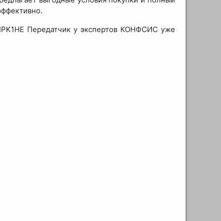
эффективно.
-IPK1HE Передатчик у экспертов КОНФСИС уже