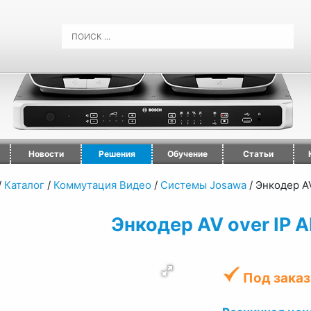
Новости
Решения
Обучение
Статьи
/
Каталог
/
Коммутация Видео
/
Системы Josawa
/
Энкодер AV
Энкодер AV over IP 
Под заказ