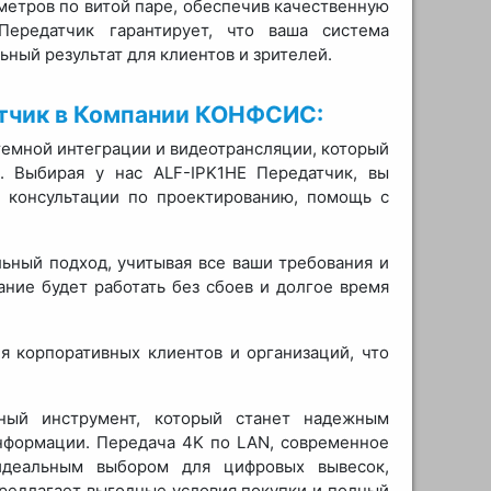
метров по витой паре, обеспечив качественную
Передатчик гарантирует, что ваша система
ьный результат для клиентов и зрителей.
атчик в Компании КОНФСИС:
мной интеграции и видеотрансляции, который
. Выбирая у нас ALF-IPK1HE Передатчик, вы
й консультации по проектированию, помощь с
ьный подход, учитывая все ваши требования и
ание будет работать без сбоев и долгое время
я корпоративных клиентов и организаций, что
ный инструмент, который станет надежным
формации. Передача 4K по LAN, современное
идеальным выбором для цифровых вывесок,
едлагает выгодные условия покупки и полный