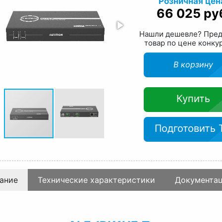
Розничная цен
66 025 ру
Нашли дешевле? Пре
товар по цене конку
В корзину
Купить
Подготовить 
ание
Технические характеристики
Документа