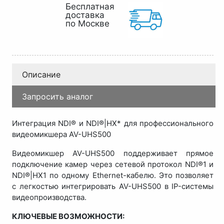
Бесплатная
доставка
по Москве
Описание
Запросить аналог
Интеграция NDI® и NDI®|HX* для профессионального
видеомикшера AV-UHS500
Видеомикшер AV-UHS500 поддерживает прямое
подключение камер через сетевой протокол NDI®1 и
NDI®|HX1 по одному Ethernet-кабелю. Это позволяет
с легкостью интегрировать AV-UHS500 в IP-системы
видеопроизводства.
КЛЮЧЕВЫЕ ВОЗМОЖНОСТИ: