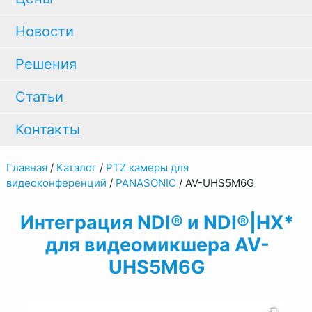
Новости
Решения
Статьи
Контакты
Главная
/
Каталог
/
PTZ камеры для
видеоконференций
/
PANASONIC
/
AV-UHS5M6G
Интеграция NDI® и NDI®|HX*
для видеомикшера AV-
UHS5M6G