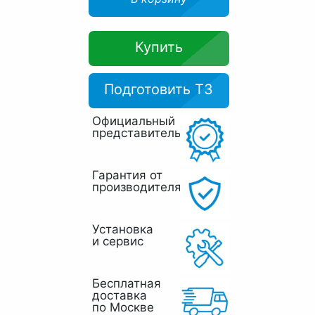
Купить
Подготовить ТЗ
Официальный
представитель
Гарантия от
производителя
Установка
и сервис
Бесплатная
доставка
по Москве