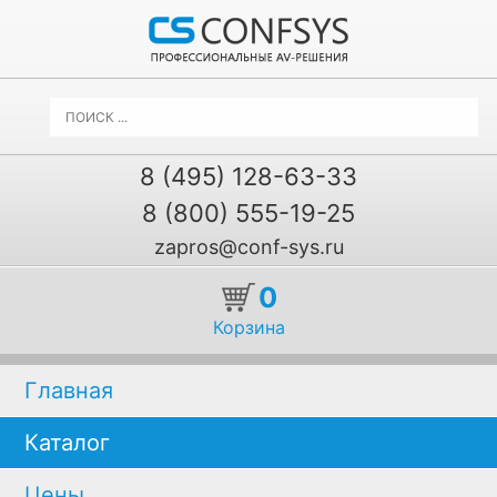
8 (495) 128-63-33
8 (800) 555-19-25
zapros@conf-sys.ru
0
Корзина
Главная
Каталог
Цены