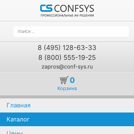
8 (495) 128-63-33
8 (800) 555-19-25
zapros@conf-sys.ru
0
Корзина
Главная
Каталог
Цены