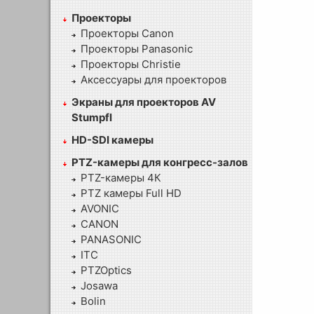
Проекторы
Проекторы Canon
Проекторы Panasonic
Проекторы Christie
Аксессуары для проекторов
Экраны для проекторов AV
Stumpfl
HD-SDI камеры
PTZ-камеры для конгресс-залов
PTZ-камеры 4К
PTZ камеры Full HD
AVONIC
CANON
PANASONIC
ITC
PTZOptics
Josawa
Bolin