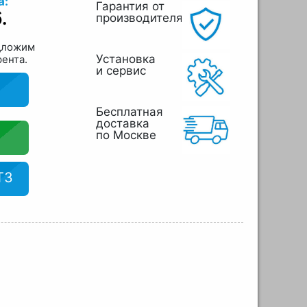
а:
Гарантия от
.
производителя
дложим
Установка
рента.
и сервис
Бесплатная
доставка
по Москве
ТЗ