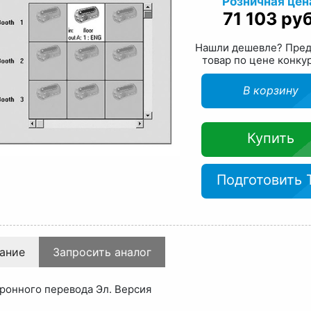
Розничная цен
71 103 руб
Нашли дешевле? Пре
товар по цене конку
В корзину
Купить
Подготовить 
ание
Запросить аналог
ронного перевода Эл. Версия