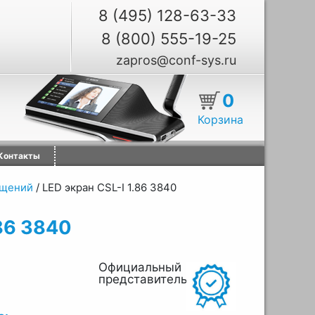
8 (495) 128-63-33
8 (800) 555-19-25
zapros@conf-sys.ru
0
Корзина
Контакты
ещений
/
LED экран CSL-I 1.86 3840
.86 3840
Официальный
представитель