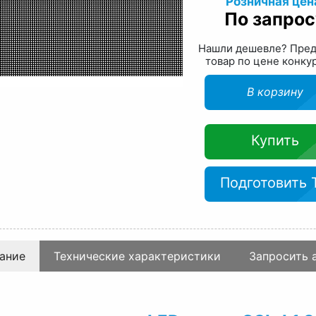
Розничная цен
По запрос
Нашли дешевле? Пре
товар по цене конку
В корзину
Купить
Подготовить 
ание
Технические характеристики
Запросить 