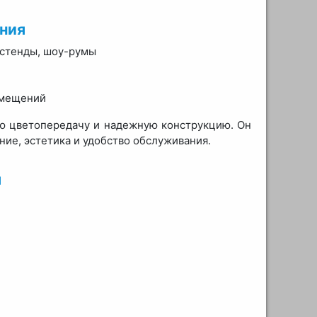
ния
 стенды, шоу-румы
омещений
ю цветопередачу и надежную конструкцию. Он
ие, эстетика и удобство обслуживания.
я