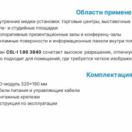
Области примене
утренние медиа-установки: торговые центры, выставочные
ле- и студийные площадки
рпоративные презентационные залы и конференц-залы
кламные поверхности и информационные панели внутри п
ран
CSL-I 1.86 3840
сочетает высокое разрешение, отличну
о подходит для помещений, где требуется четкое изображен
Комплектаци
D-модуль 320×160 мм
бели питания и управляющие кабели
нтажные крепежи
струкция по эксплуатации