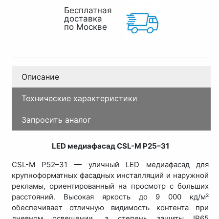
Бесплатная
доставка
по Москве
Описание
Технические характеристики
Запросить аналог
LED медиафасад CSL-M P25–31
CSL-M P52–31 — уличный LED медиафасад для
крупноформатных фасадных инсталляций и наружной
рекламы, ориентированный на просмотр с больших
расстояний. Высокая яркость до 9 000 кд/м²
обеспечивает отличную видимость контента при
дневном освещении, а степень защиты IP65