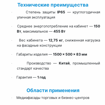
Технические преимущества
Степень защиты
IP65
— круглогодичная
·
уличная эксплуатация
Среднее энергопотребление на кабинет —
150
·
Вт
, максимальное —
455 Вт
Вес кабинета —
12,75 кг
, сниженная нагрузка
·
на фасадные конструкции
Габариты изделия —
1500 × 500 × 83 мм
·
Производство —
Китай
, промышленный
·
стандарт качества
Гарантия —
1 год
·
Области применения
Медиафасады торговых и бизнес-центров
·