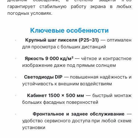
гарантирует стабильную работу экрана в любых
погодных условиях.
Ключевые особенности
Крупный шаг пикселя (
P
25–31)
— оптимален
·
для просмотра с больших дистанций
Яркость 9 000 кд/м²
— чёткое и контрастное
·
изображение даже под прямым солнцем
Светодиоды DIP
— повышенная надёжность и
·
устойчивость к внешним воздействиям
Кабинет 1500 × 500 мм
— быстрый монтаж
·
больших фасадных поверхностей
Фронтальное и заднее обслуживание
—
·
удобство сервисного доступа при любой схеме
установки