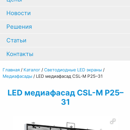
Новости
Решения
Статьи
Контакты
Главная
/
Каталог
/
Светодиодные LED экраны
/
Медиафасады
/
LED медиафасад CSL-M P25–31
LED медиафасад CSL-M P25–
31