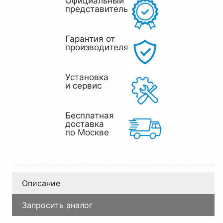
Официальный
представитель
Гарантия от
производителя
Установка
и сервис
Бесплатная
доставка
по Москве
Описание
Запросить аналог