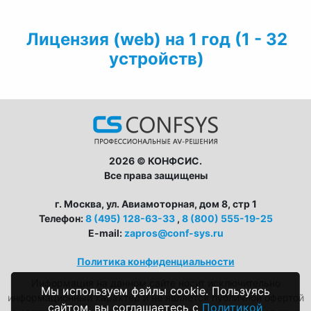
Лицензия (web) на 1 год (1 - 32
устройств)
2026 © КОНФСИС.
Все права защищены
г. Москва, ул. Авиамоторная, дом 8, стр 1
Телефон:
8 (495) 128-63-33
,
8 (800) 555-19-25
E-mail:
zapros@conf-sys.ru
Политика конфиденциальности
Информация на данном сайте носит исключительно
Мы используем файлы cookie. Пользуясь
информационный характер и не является публичной офертой
сайтом, вы соглашаетесь с
Политикой