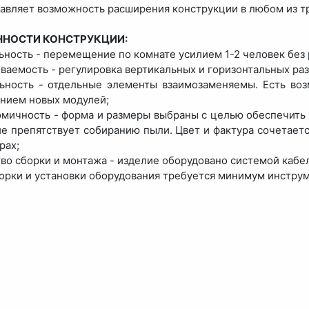
авляет возможность расширения конструкции в любом из т
ННОСТИ КОНСТРУКЦИИ:
ьность - перемещение по комнате усилием 1-2 человек без 
иваемость - регулировка вертикальных и горизонтальных ра
ьность - отдельные элементы взаимозаменяемы. Есть во
нием новых модулей;
омичность - форма и размеры выбраны с целью обеспечить
е препятствует собиранию пыли. Цвет и фактура сочетает
рах;
тво сборки и монтажа - изделие оборудовано системой каб
борки и установки оборудования требуется минимум инструм