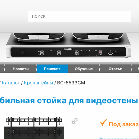
Новости
Решения
Обучение
Статьи
/
Каталог
/
Кронштейны
/
ВС-5533СМ
бильная стойка для видеостены
Под заказ