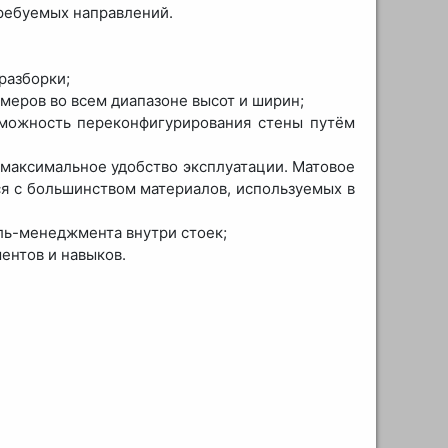
ребуемых направлений.
разборки;
змеров во всем диапазоне высот и ширин;
зможность переконфигурирования стены путём
 максимальное удобство эксплуатации. Матовое
ся с большинством материалов, используемых в
ель-менеджмента внутри стоек;
ентов и навыков.