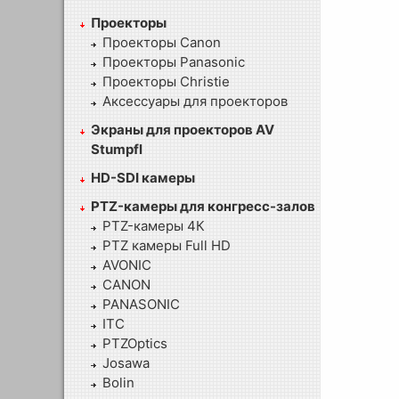
Проекторы
Проекторы Canon
Проекторы Panasonic
Проекторы Christie
Аксессуары для проекторов
Экраны для проекторов AV
Stumpfl
HD-SDI камеры
PTZ-камеры для конгресс-залов
PTZ-камеры 4К
PTZ камеры Full HD
AVONIC
CANON
PANASONIC
ITC
PTZOptics
Josawa
Bolin