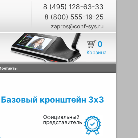
8 (495) 128-63-33
8 (800) 555-19-25
zapros@conf-sys.ru
0
Корзина
Контакты
 Базовый кронштейн 3х3
Официальный
представитель