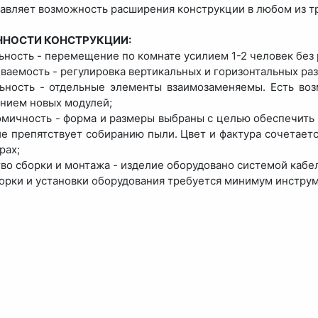
авляет возможность расширения конструкции в любом из т
ННОСТИ КОНСТРУКЦИИ:
ьность - перемещение по комнате усилием 1-2 человек без 
иваемость - регулировка вертикальных и горизонтальных ра
ьность - отдельные элементы взаимозаменяемы. Есть во
нием новых модулей;
омичность - форма и размеры выбраны с целью обеспечить
е препятствует собиранию пыли. Цвет и фактура сочетает
рах;
тво сборки и монтажа - изделие оборудовано системой каб
борки и установки оборудования требуется минимум инструм