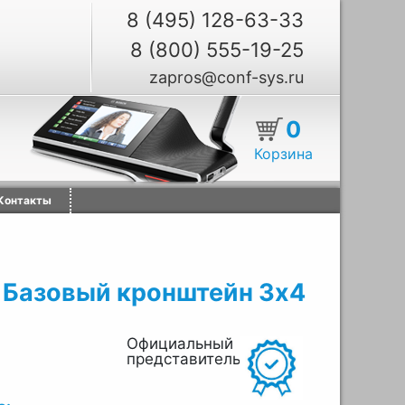
8 (495) 128-63-33
8 (800) 555-19-25
zapros@conf-sys.ru
0
Корзина
Контакты
 Базовый кронштейн 3х4
Официальный
представитель