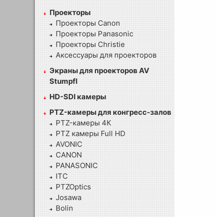
Проекторы
Проекторы Canon
Проекторы Panasonic
Проекторы Christie
Аксессуары для проекторов
Экраны для проекторов AV
Stumpfl
HD-SDI камеры
PTZ-камеры для конгресс-залов
PTZ-камеры 4К
PTZ камеры Full HD
AVONIC
CANON
PANASONIC
ITC
PTZOptics
Josawa
Bolin