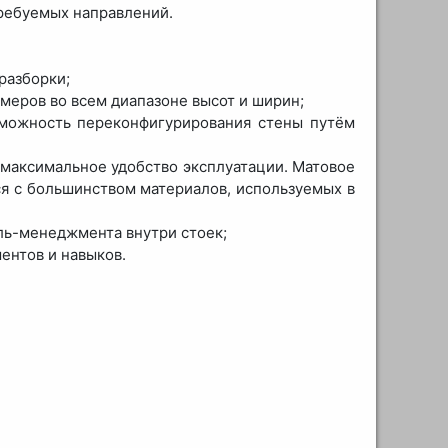
ребуемых направлений.
разборки;
змеров во всем диапазоне высот и ширин;
зможность переконфигурирования стены путём
 максимальное удобство эксплуатации. Матовое
ся с большинством материалов, используемых в
ель-менеджмента внутри стоек;
ентов и навыков.