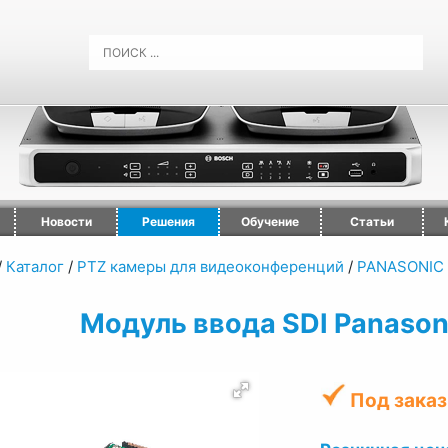
Новости
Решения
Обучение
Статьи
/
Каталог
/
PTZ камеры для видеоконференций
/
PANASONIC
Модуль ввода SDI Panaso
Под заказ