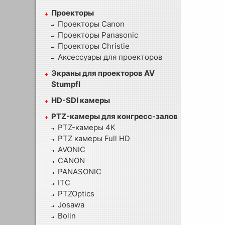
Проекторы
Проекторы Canon
Проекторы Panasonic
Проекторы Christie
Аксессуары для проекторов
Экраны для проекторов AV
Stumpfl
HD-SDI камеры
PTZ-камеры для конгресс-залов
PTZ-камеры 4К
PTZ камеры Full HD
AVONIC
CANON
PANASONIC
ITC
PTZOptics
Josawa
Bolin