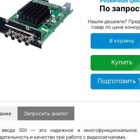
Розничная цен
По запрос
Нашли дешевле? Пре
товар по цене конку
В корзину
Купить
Подготовить 
ание
Запросить аналог
 ввода SDI — это надежное и многофункциональное у
дительность и качество при работе с видеосигналами.