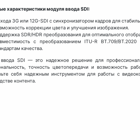
е характеристики модуля ввода SDI:
входа 3G или 12G-SDI с синхронизатором кадров для стабил
зможность коррекции цвета и улучшения изображения.
ддержка SDR/HDR преобразования для оптимального отобра
вместимость с преобразованием ITU-R BT.709/BT.2020
андартам качества.
 ввода SDI — это надежное решение для профессиональ
ональность, точность цветопередачи и возможность раб
ьте себя надежным инструментом для работы с видеоко
дстве контента.