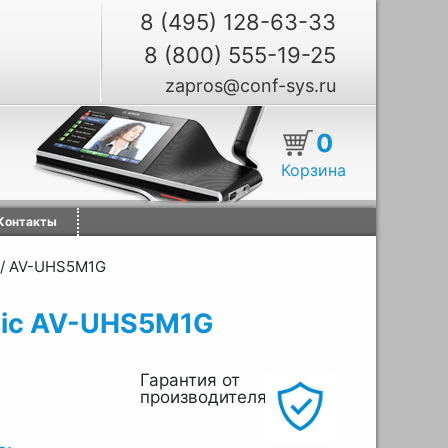
8 (495) 128-63-33
8 (800) 555-19-25
zapros@conf-sys.ru
0
Корзина
Контакты
/
AV-UHS5M1G
nic AV-UHS5M1G
Гарантия от
производителя