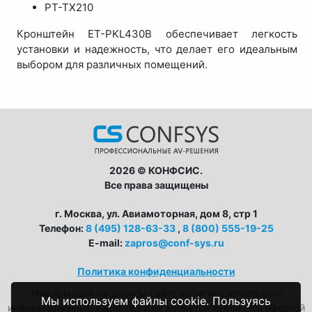
PT-TX210
Кронштейн ET-PKL430B обеспечивает легкость
установки и надежность, что делает его идеальным
выбором для различных помещений.
2026 © КОНФСИС.
Все права защищены
г. Москва, ул. Авиамоторная, дом 8, стр 1
Телефон:
8 (495) 128-63-33
,
8 (800) 555-19-25
E-mail:
zapros@conf-sys.ru
Политика конфиденциальности
Информация на данном сайте носит исключительно
Мы используем файлы cookie. Пользуясь
информационный характер и не является публичной офертой