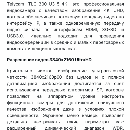
Telycam TLC-300-U3-5-4K- это профессиональная
видеокамера с качеством изображения 4K UHD,
которая обеспечивает потоковую передачу видео по
интерфейсу IP, а также одновременную передачу
видео сигнала по интерфейсам HDMI, 3G-SDI и
USB3.0. Идеально подходит для проведения
видеоконференций в средних и малых переговорных
комнатах и лекционных классах.
Разрешение видео 3840x2160 UltraHD
Кристально чистое изображение ультравысокой
четкости 3840x2160p60 без шумов и с полной
детализацией изображения достигается за счет
использования передовых алгоритмов ISP, которые
позволяют на аппаратном уровне настроить
функционал камеры для достижения наилучшего
качества изображения даже в условиях плохой
освещенности. Экранное меню камеры позволяет
детально настраивать такие параметры как:
расширенный динамический диапазон WDR,