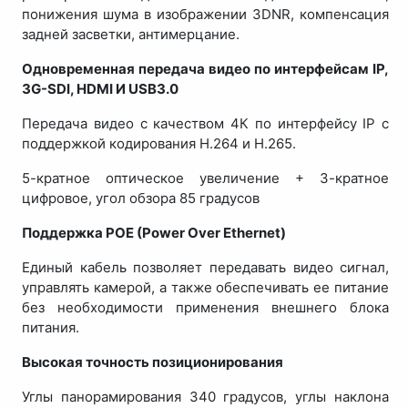
понижения шума в изображении 3DNR, компенсация
задней засветки, антимерцание.
Одновременная передача видео по интерфейсам IP,
3G-SDI, HDMI И USB3.0
Передача видео с качеством 4К по интерфейсу IP с
поддержкой кодирования H.264 и H.265.
5-кратное оптическое увеличение + 3-кратное
цифровое, угол обзора 85 градусов
Поддержка POE (Power Over Ethernet)
Единый кабель позволяет передавать видео сигнал,
управлять камерой, а также обеспечивать ее питание
без необходимости применения внешнего блока
питания.
Высокая точность позиционирования
Углы панорамирования 340 градусов, углы наклона