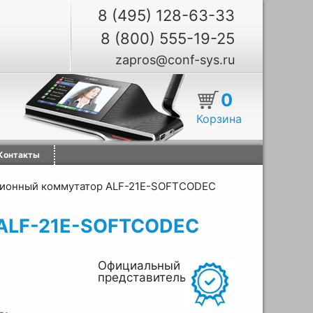
8 (495) 128-63-33
8 (800) 555-19-25
zapros@conf-sys.ru
0
Корзина
Контакты
ионный коммутатор ALF-21E-SOFTCODEC
 ALF-21E-SOFTCODEC
Официальный
представитель