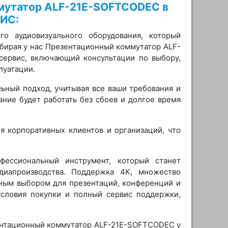
мутатор ALF-21E-SOFTCODEC в
ИС:
 аудиовизуального оборудования, который
ыбирая у нас Презентационный коммутатор ALF-
сервис, включающий консультации по выбору,
луатации.
ьный подход, учитывая все ваши требования и
ание будет работать без сбоев и долгое время
я корпоративных клиентов и организаций, что
ессиональный инструмент, который станет
иапроизводства. Поддержка 4K, множество
ным выбором для презентаций, конференций и
словия покупки и полный сервис поддержки,
ентационный коммутатор ALF-21E-SOFTCODEC у