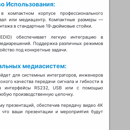
о Использования:
в компактном корпусе профессионального
-зал или медиацентр. Компактные размеры —
нтажа в стандартные 19-дюймовые стойки.
EDID) обеспечивает легкую интеграцию в
 медиарешений. Поддержка различных режимов
ойство под конкретные задачи.
альных медиасистем:
йдет для системных интеграторов, инженеров
окого качества передачи сигнала и гибкости в
рез интерфейсы RS232, USB или с помощью
 любую производственную цепочку.
му презентаций, обеспечив передачу видео 4K
, что ваши презентации и мероприятия будут