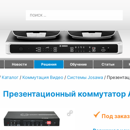
Новости
Решения
Обучение
Статьи
/
Каталог
/
Коммутация Видео
/
Системы Josawa
/
Презентац
Презентационный коммутатор
Под заказ