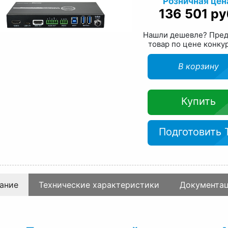
Розничная цен
136 501 ру
Нашли дешевле? Пре
товар по цене конку
В корзину
Купить
Подготовить 
ание
Технические характеристики
Документа