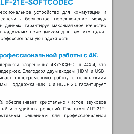
ALF-21E-SOFTCODEC
ессиональное устройство для коммутации и
беспечить бесшовное переключение между
и данных, гарантируя максимальное качество
ет надежным помощником для тех, кто ценит
профессиональную надежность.
рофессиональной работы с 4K:
держкой разрешения 4Kx2K@60 Гц 4:4:4, что
задержек. Благодаря двум входам (HDMI и USB-
чивает одновременную работу с несколькими
емы. Поддержка HDR 10 и HDCP 2.0 гарантирует
% обеспечивает кристально чистое звуковое
ций и студийных решений. При этом ALF-21E-
ктивным решением для профессиональной