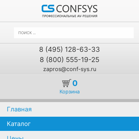
8 (495) 128-63-33
8 (800) 555-19-25
zapros@conf-sys.ru
0
Корзина
Главная
Каталог
Цены