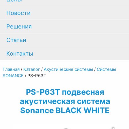
Новости
Решения
Статьи
Контакты
Главная
/
Каталог
/
Акустические системы
/
Системы
SONANCE
/
PS-P63T
PS-P63T подвесная
акустическая система
Sonance BLACK WHITE