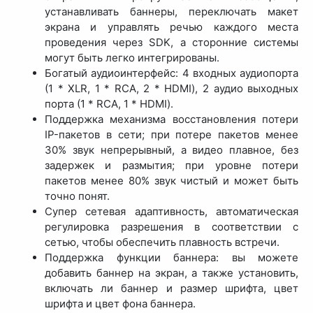
устанавливать баннеры, переключать макет
экрана и управлять речью каждого места
проведения через SDK, а сторонние системы
могут быть легко интегрированы.
Богатый аудиоинтерфейс: 4 входных аудиопорта
(1 * XLR, 1 * RCA, 2 * HDMI), 2 аудио выходных
порта (1 * RCA, 1 * HDMI).
Поддержка механизма восстановления потери
IP-пакетов в сети; при потере пакетов менее
30% звук непрерывный, а видео плавное, без
задержек и размытия; при уровне потери
пакетов менее 80% звук чистый и может быть
точно понят.
Супер сетевая адаптивность, автоматическая
регулировка разрешения в соответствии с
сетью, чтобы обеспечить плавность встречи.
Поддержка функции баннера: вы можете
добавить баннер на экран, а также установить,
включать ли баннер и размер шрифта, цвет
шрифта и цвет фона баннера.