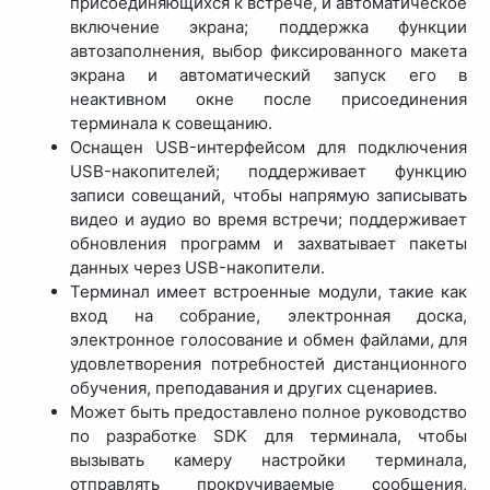
присоединяющихся к встрече, и автоматическое
включение экрана; поддержка функции
автозаполнения, выбор фиксированного макета
экрана и автоматический запуск его в
неактивном окне после присоединения
терминала к совещанию.
Оснащен USB-интерфейсом для подключения
USB-накопителей; поддерживает функцию
записи совещаний, чтобы напрямую записывать
видео и аудио во время встречи; поддерживает
обновления программ и захватывает пакеты
данных через USB-накопители.
Терминал имеет встроенные модули, такие как
вход на собрание, электронная доска,
электронное голосование и обмен файлами, для
удовлетворения потребностей дистанционного
обучения, преподавания и других сценариев.
Может быть предоставлено полное руководство
по разработке SDK для терминала, чтобы
вызывать камеру настройки терминала,
отправлять прокручиваемые сообщения,