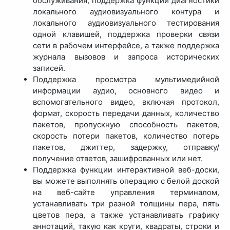
обслуживания, поддержка функций диагностики
локального аудиовизуального контура и
локального аудиовизуального тестирования
одной клавишей, поддержка проверки связи
сети в рабочем интерфейсе, а также поддержка
журнала вызовов и запроса исторических
записей.
Поддержка просмотра мультимедийной
информации аудио, основного видео и
вспомогательного видео, включая протокол,
формат, скорость передачи данных, количество
пакетов, пропускную способность пакетов,
скорость потери пакетов, количество потерь
пакетов, джиттер, задержку, отправку/
получение ответов, зашифрованных или нет.
Поддержка функции интерактивной веб-доски,
вы можете выполнять операцию с белой доской
на веб-сайте управления терминалом,
устанавливать три разной толщины пера, пять
цветов пера, а также устанавливать графику
аннотаций, такую как круги, квадраты, строки и