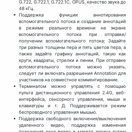
G.722, G.722.1, G.722.1C, OPUS, качество звука до
48 кГц.
Поддержка функции аннотирования
вспомогательного потока и создание аннотаций
в режиме реального времени на экране
вспомогательного потока при отправке/
получении вспомогательного потока; Задайте
три разных толщины пера и пять цветов пера, а
также задайте графику аннотаций, такую как
круги, квадраты, стрелки и линии. При отправке
вспомогательного потока можно указать,
следует ли включать разрешения Annotation для
участников на совместное комментирование.
Терминалом можно управлять с помощью
пульта дистанционного управления 2.4G, веб-
интерфейса, сенсорного управления, мыши и
клавиатуры и т. Д. Поддерживается режим
беспроводного управления мышью.
Поддержка свободного включения/выключения
удаленного видео, поддержка изменения
положения окна видео в макете экрана путем