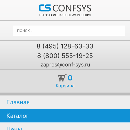
8 (495) 128-63-33
8 (800) 555-19-25
zapros@conf-sys.ru
0
Корзина
Главная
Каталог
Цены