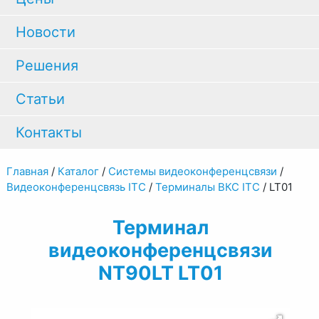
Новости
Решения
Статьи
Контакты
Главная
/
Каталог
/
Системы видеоконференцсвязи
/
Видеоконференцсвязь ITC
/
Терминалы ВКС ITC
/
LT01
Терминал
видеоконференцсвязи
NT90LT LT01