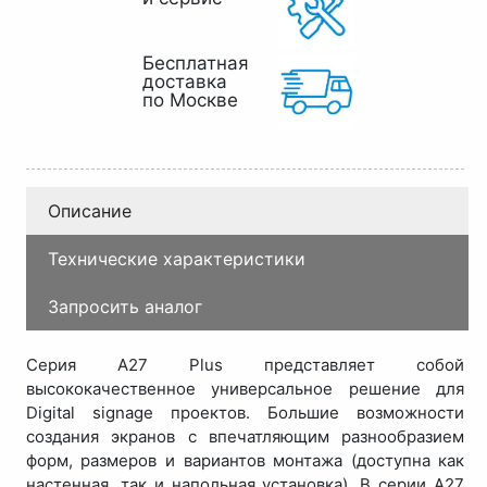
Бесплатная
доставка
по Москве
Описание
Технические характеристики
Запросить аналог
Серия A27 Plus представляет собой
высококачественное универсальное решение для
Digital signage проектов. Большие возможности
создания экранов с впечатляющим разнообразием
форм, размеров и вариантов монтажа (доступна как
настенная, так и напольная установка). В серии A27