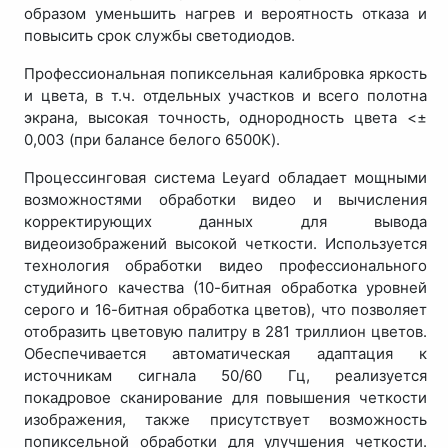
образом уменьшить нагрев и вероятность отказа и
повысить срок службы светодиодов.
Профессиональная попиксельная калибровка яркость
и цвета, в т.ч. отдельных участков и всего полотна
экрана, высокая точность, однородность цвета <±
0,003 (при балансе белого 6500K).
Процессинговая система Leyard обладает мощными
возможностями обработки видео и вычисления
корректирующих данных для вывода
видеоизображений высокой четкости. Используется
технология обработки видео профессионального
студийного качества (10-битная обработка уровней
серого и 16-битная обработка цветов), что позволяет
отобразить цветовую палитру в 281 триллион цветов.
Обеспечивается автоматическая адаптация к
источникам сигнала 50/60 Гц, реализуется
покадровое сканирование для повышения четкости
изображения, также присутствует возможность
попиксельной обработки для улучшения четкости.