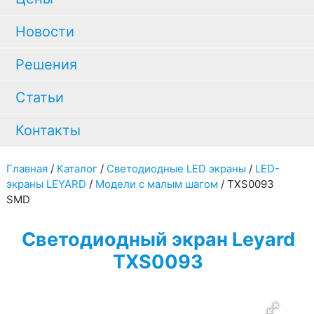
Новости
Решения
Статьи
Контакты
Главная
/
Каталог
/
Светодиодные LED экраны
/
LED-
экраны LEYARD
/
Модели с малым шагом
/
TXS0093
SMD
Светодиодный экран Leyard
TXS0093