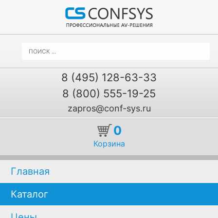
8 (495) 128-63-33
8 (800) 555-19-25
zapros@conf-sys.ru
0
Корзина
Главная
Каталог
Цены