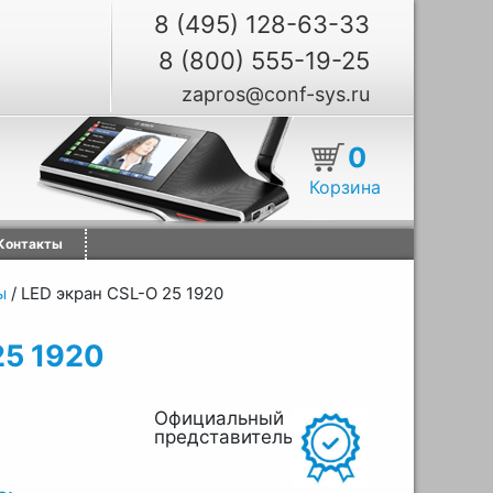
8 (495) 128-63-33
8 (800) 555-19-25
zapros@conf-sys.ru
0
Корзина
Контакты
ы
/
LED экран CSL-O 25 1920
25 1920
Официальный
представитель