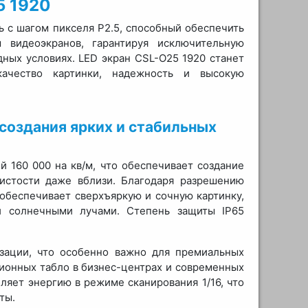
5 1920
 с шагом пикселя P2.5, способный обеспечить
 видеоэкранов, гарантируя исключительную
ных условиях. LED экран CSL-O25 1920 станет
чество картинки, надежность и высокую
создания ярких и стабильных
 160 000 на кв/м, что обеспечивает создание
нистости даже вблизи. Благодаря разрешению
 обеспечивает сверхъяркую и сочную картинку,
и солнечными лучами. Степень защиты IP65
зации, что особенно важно для премиальных
ионных табло в бизнес-центрах и современных
ляет энергию в режиме сканирования 1/16, что
ты.