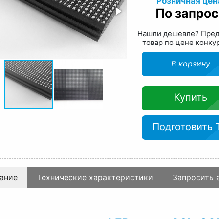
Розничная цен
По запрос
Нашли дешевле? Пре
товар по цене конку
В корзину
Купить
Подготовить 
ание
Технические характеристики
Запросить 