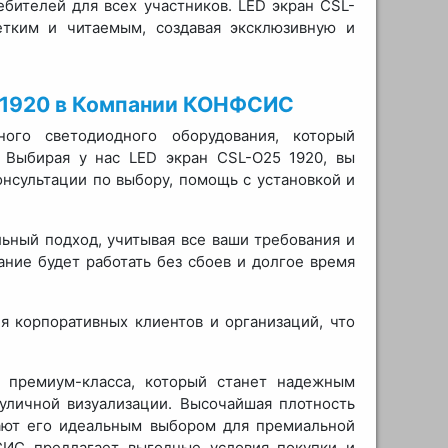
ебителей для всех участников. LED экран CSL-
четким и читаемым, создавая эксклюзивную и
5 1920 в Компании КОНФСИС
го светодиодного оборудования, который
. Выбирая у нас LED экран CSL-O25 1920, вы
онсультации по выбору, помощь с установкой и
ьный подход, учитывая все ваши требования и
ание будет работать без сбоев и долгое время
я корпоративных клиентов и организаций, что
 премиум-класса, который станет надежным
уличной визуализации. Высочайшая плотность
лают его идеальным выбором для премиальной
ИС предлагает выгодные условия покупки и