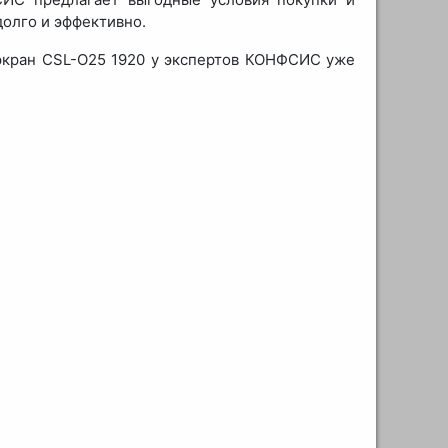
олго и эффективно.
экран CSL-O25 1920 у экспертов КОНФСИС уже