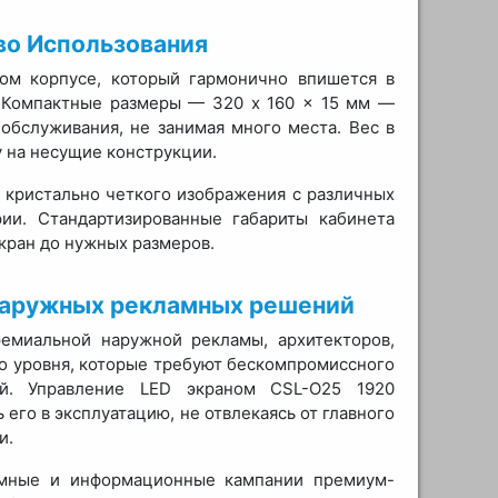
во Использования
ом корпусе, который гармонично впишется в
. Компактные размеры — 320 x 160 x 15 мм —
обслуживания, не занимая много места. Вес в
у на несущие конструкции.
 кристально четкого изображения с различных
рии. Стандартизированные габариты кабинета
кран до нужных размеров.
наружных рекламных решений
емиальной наружной рекламы, архитекторов,
о уровня, которые требуют бескомпромиссного
ей. Управление LED экраном CSL-O25 1920
 его в эксплуатацию, не отвлекаясь от главного
и.
амные и информационные кампании премиум-