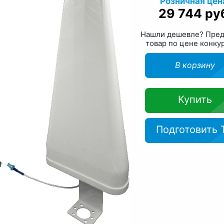
Розничная цен
29 744 ру
Нашли дешевле? Пре
товар по цене конку
В корзину
Купить
Подготовить 