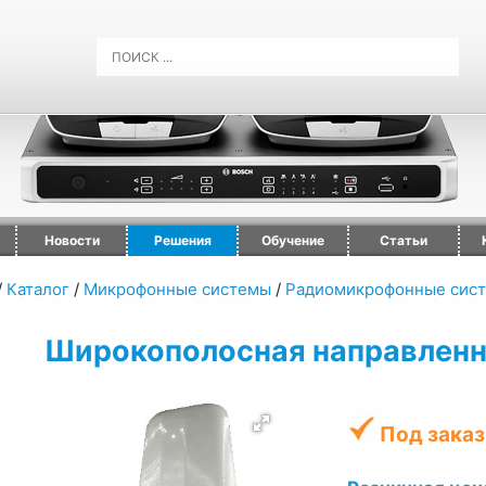
Новости
Решения
Обучение
Статьи
/
Каталог
/
Микрофонные системы
/
Радиомикрофонные сист
Широкополосная направленн
Под заказ