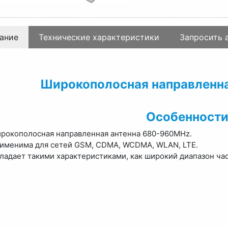
ание
Технические характеристики
Запросить 
Широкополосная направленна
Особенности
рокополосная направленная антенна 680-960MHz.
именима для сетей GSM, CDMA, WCDMA, WLAN, LTE.
ладает такими характеристиками, как широкий диапазон час