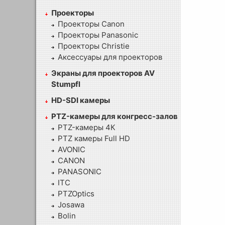
Проекторы
Проекторы Canon
Проекторы Panasonic
Проекторы Christie
Аксессуары для проекторов
Экраны для проекторов AV
Stumpfl
HD-SDI камеры
PTZ-камеры для конгресс-залов
PTZ-камеры 4К
PTZ камеры Full HD
AVONIC
CANON
PANASONIC
ITC
PTZOptics
Josawa
Bolin