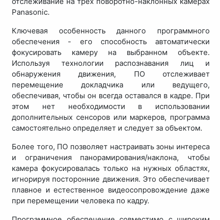
отслеживание на трех поворотно-наклонных камерах
Panasonic.
Ключевая особенность данного программного
обеспечения - его способность автоматически
фокусировать камеру на выбранном объекте.
Используя технологии распознавания лиц и
обнаружения движения, ПО отслеживает
перемещение докладчика или ведущего,
обеспечивая, чтобы он всегда оставался в кадре. При
этом нет необходимости в использовании
дополнительных сенсоров или маркеров, программа
самостоятельно определяет и следует за объектом.
Более того, ПО позволяет настраивать зоны интереса
и ограничения панорамирования/наклона, чтобы
камера фокусировалась только на нужных областях,
игнорируя посторонние движения. Это обеспечивает
плавное и естественное видеосопровождение даже
при перемещении человека по кадру.
Программное обеспечение совместимо с широким