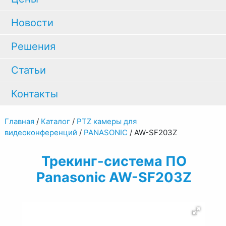
Новости
Решения
Статьи
Контакты
Главная
/
Каталог
/
PTZ камеры для
видеоконференций
/
PANASONIC
/
AW-SF203Z
Трекинг-система ПО
Panasonic AW-SF203Z