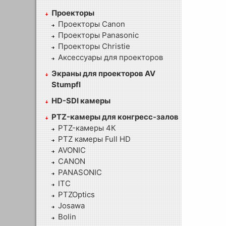
Проекторы
Проекторы Canon
Проекторы Panasonic
Проекторы Christie
Аксессуары для проекторов
Экраны для проекторов AV
Stumpfl
HD-SDI камеры
PTZ-камеры для конгресс-залов
PTZ-камеры 4К
PTZ камеры Full HD
AVONIC
CANON
PANASONIC
ITC
PTZOptics
Josawa
Bolin