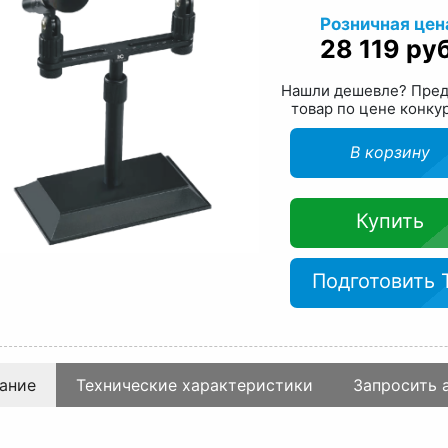
Розничная цен
28 119 руб
Нашли дешевле? Пре
товар по цене конку
В корзину
Купить
Подготовить 
ание
Технические характеристики
Запросить 