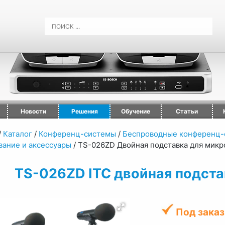
Новости
Решения
Обучение
Статьи
/
Каталог
/
Конференц-системы
/
Беспроводные конференц-
вание и аксессуары
/
TS-026ZD Двойная подставка для мик
TS-026ZD ITC двойная подст
Под заказ