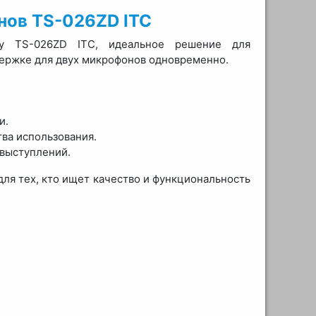
нов TS-026ZD ITC
у TS-026ZD ITC, идеальное решение для
ержке для двух микрофонов одновременно.
и.
ва использования.
 выступлений.
ля тех, кто ищет качество и функциональность