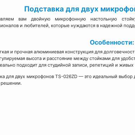
Подставка для двух микрофо
авляем вам двойную микрофонную настольную стойк
ионалов и любителей, которые нуждаются в надежной подд
Особенности:
гкая и прочная алюминиевая конструкция для долговечност
гулируемая высота и расстояние между стойками для удобст
еально подходит для студийной записи, репетиций и живых
ка для двух микрофонов TS-026ZD — это идеальный выбор д
 решении.