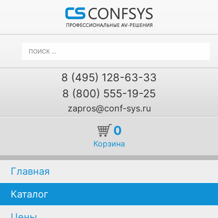
8 (495) 128-63-33
8 (800) 555-19-25
zapros@conf-sys.ru
0
Корзина
Главная
Каталог
Цены