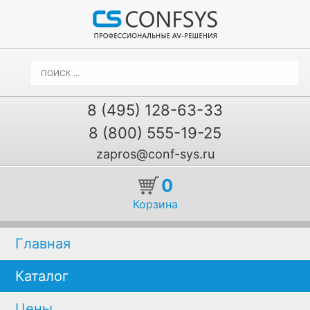
8 (495) 128-63-33
8 (800) 555-19-25
zapros@conf-sys.ru
0
Корзина
Главная
Каталог
Цены