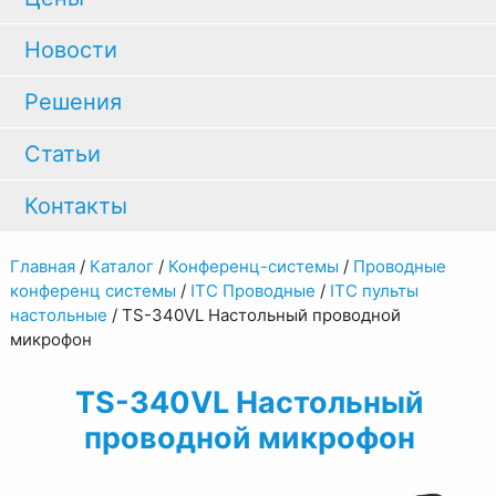
Новости
Решения
Статьи
Контакты
Главная
/
Каталог
/
Конференц-системы
/
Проводные
конференц системы
/
ITC Проводные
/
ITC пульты
настольные
/
TS-340VL Настольный проводной
микрофон
TS-340VL Настольный
проводной микрофон