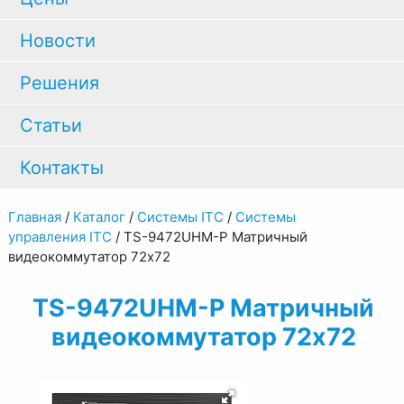
Новости
Решения
Статьи
Контакты
Главная
/
Каталог
/
Системы ITC
/
Системы
управления ITC
/
TS-9472UHM-P Матричный
видеокоммутатор 72х72
TS-9472UHM-P Матричный
видеокоммутатор 72х72