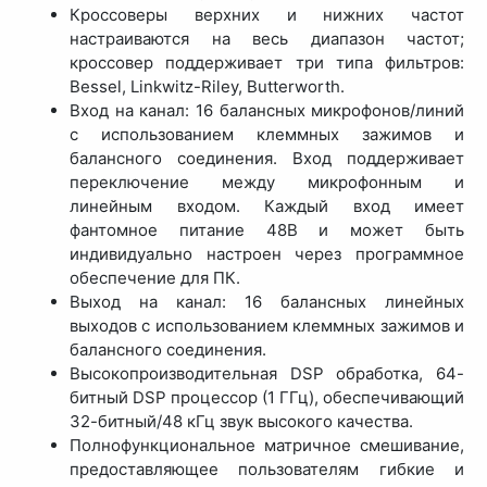
Кроссоверы верхних и нижних частот
настраиваются на весь диапазон частот;
кроссовер поддерживает три типа фильтров:
Bessel, Linkwitz-Riley, Butterworth.
Вход на канал: 16 балансных микрофонов/линий
с использованием клеммных зажимов и
балансного соединения. Вход поддерживает
переключение между микрофонным и
линейным входом. Каждый вход имеет
фантомное питание 48В и может быть
индивидуально настроен через программное
обеспечение для ПК.
Выход на канал: 16 балансных линейных
выходов с использованием клеммных зажимов и
балансного соединения.
Высокопроизводительная DSP обработка, 64-
битный DSP процессор (1 ГГц), обеспечивающий
32-битный/48 кГц звук высокого качества.
Полнофункциональное матричное смешивание,
предоставляющее пользователям гибкие и