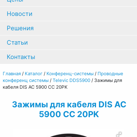
Новости
Решения
Статьи
Контакты
Главная
/
Каталог
/
Конференц-системы
/
Проводные
конференц системы
/
Televic DDS5900
/
Зажимы для
кабеля DIS AC 5900 CC 20PK
Зажимы для кабеля DIS AC
5900 CC 20PK