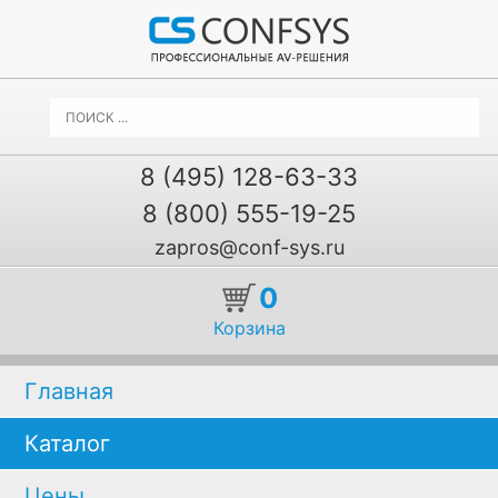
8 (495) 128-63-33
8 (800) 555-19-25
zapros@conf-sys.ru
0
Корзина
Главная
Каталог
Цены