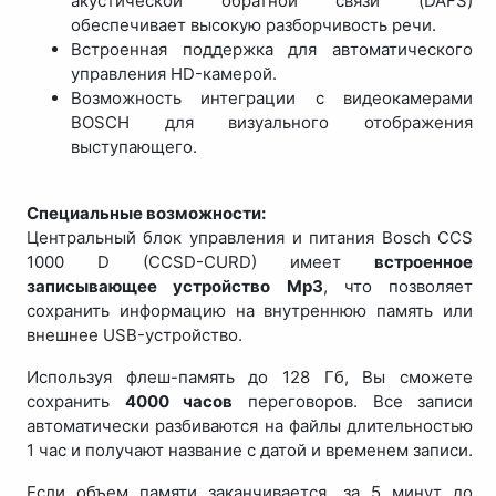
акустической обратной связи (DAFS)
обеспечивает высокую разборчивость речи.
Встроенная поддержка для автоматического
управления HD-камерой.
Возможность интеграции с видеокамерами
BOSCH для визуального отображения
выступающего.
Специальные возможности:
Центральный блок управления и питания Bosch CCS
1000 D (CCSD-CURD) имеет
встроенное
записывающее устройство Mp3
, что позволяет
сохранить информацию на внутреннюю память или
внешнее USB-устройство.
Используя флеш-память до 128 Гб, Вы сможете
сохранить
4000 часов
переговоров. Все записи
автоматически разбиваются на файлы длительностью
1 час и получают название с датой и временем записи.
Если объем памяти заканчивается, за 5 минут до