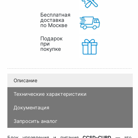
Бесплатная
доставка
по Москве
Подарок
при
покупке
Описание
Технические характеристики
Документация
Запросить аналог
Блок управления и питания
CCSD-CURD
— это