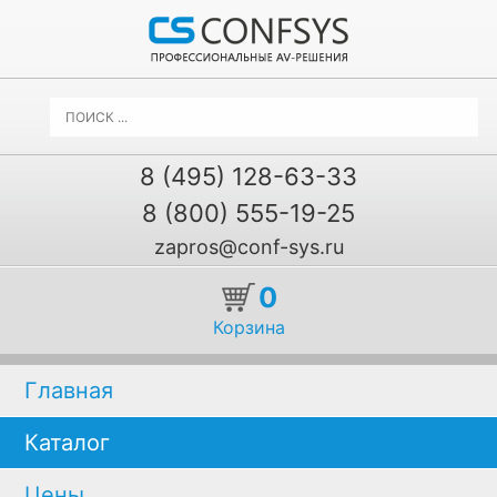
8 (495) 128-63-33
8 (800) 555-19-25
zapros@conf-sys.ru
0
Корзина
Главная
Каталог
Цены