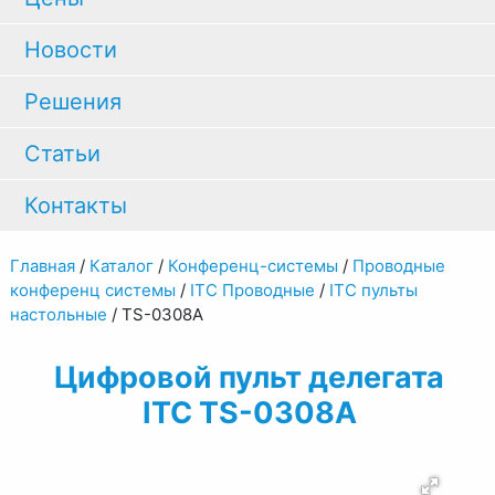
Новости
Решения
Статьи
Контакты
Главная
/
Каталог
/
Конференц-системы
/
Проводные
конференц системы
/
ITC Проводные
/
ITC пульты
настольные
/
TS-0308A
Цифровой пульт делегата
ITC TS-0308A