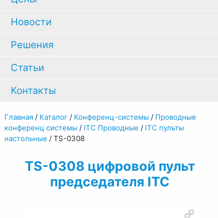
Новости
Решения
Статьи
Контакты
Главная
/
Каталог
/
Конференц-системы
/
Проводные
конференц системы
/
ITC Проводные
/
ITC пульты
настольные
/
TS-0308
TS-0308 цифровой пульт
председателя ITC