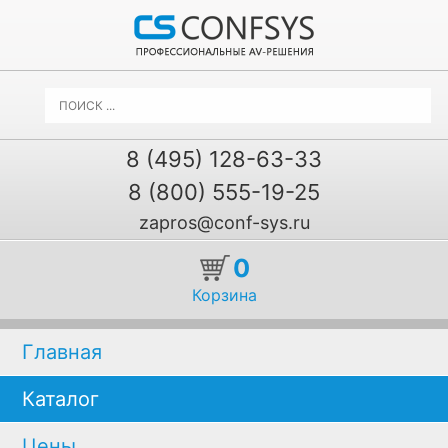
8 (495) 128-63-33
8 (800) 555-19-25
zapros@conf-sys.ru
0
Корзина
Главная
Каталог
Цены