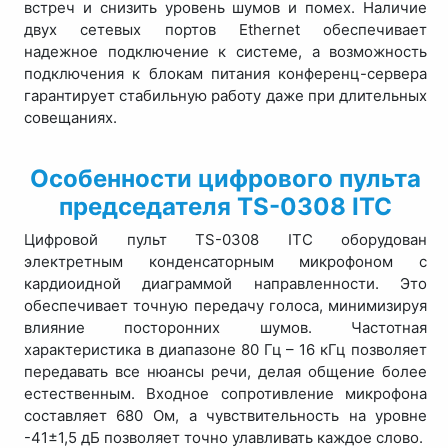
встреч и снизить уровень шумов и помех. Наличие
двух сетевых портов Ethernet обеспечивает
надежное подключение к системе, а возможность
подключения к блокам питания конференц-сервера
гарантирует стабильную работу даже при длительных
совещаниях.
Особенности цифрового пульта
председателя TS-0308 ITC
Цифровой пульт TS-0308 ITC оборудован
электретным конденсаторным микрофоном с
кардиоидной диаграммой направленности. Это
обеспечивает точную передачу голоса, минимизируя
влияние посторонних шумов. Частотная
характеристика в диапазоне 80 Гц – 16 кГц позволяет
передавать все нюансы речи, делая общение более
естественным. Входное сопротивление микрофона
составляет 680 Ом, а чувствительность на уровне
-41±1,5 дБ позволяет точно улавливать каждое слово.