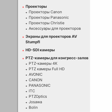
Проекторы
Проекторы Canon
Проекторы Panasonic
Проекторы Christie
Аксессуары для проекторов
Экраны для проекторов AV
Stumpfl
HD-SDI камеры
PTZ-камеры для конгресс-залов
PTZ-камеры 4К
PTZ камеры Full HD
AVONIC
CANON
PANASONIC
ITC
PTZOptics
Josawa
Bolin