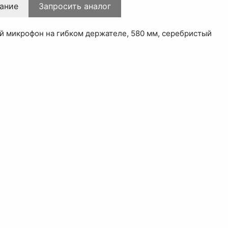
ание
Запросить аналог
 микрофон на гибком держателе, 580 мм, серебристый