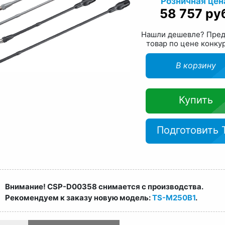
Розничная цен
58 757 ру
Нашли дешевле? Пре
товар по цене конку
В корзину
Купить
Подготовить 
Внимание! CSP-D00358 снимается с производства.
Рекомендуем к заказу новую модель:
TS-M250B1
.