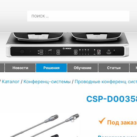
Новости
Решения
Обучение
Статьи
/
Каталог
/
Конференц-системы
/
Проводные конференц сис
CSP-D0035
Под заказ