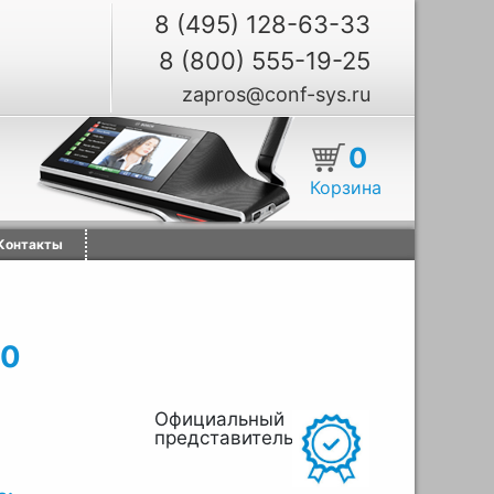
8 (495) 128-63-33
8 (800) 555-19-25
zapros@conf-sys.ru
0
Корзина
Контакты
0
Официальный
представитель