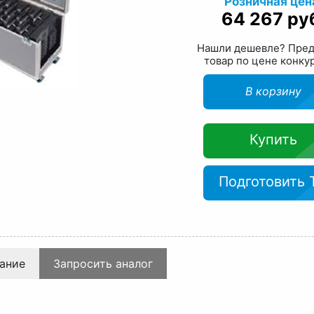
Розничная цен
64 267 ру
Нашли дешевле? Пре
товар по цене конку
В корзину
Купить
Подготовить 
ание
Запросить аналог