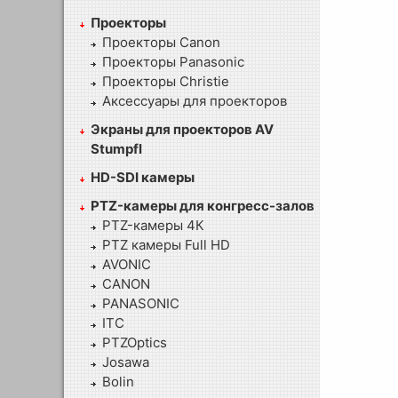
Проекторы
Проекторы Canon
Проекторы Panasonic
Проекторы Christie
Аксессуары для проекторов
Экраны для проекторов AV
Stumpfl
HD-SDI камеры
PTZ-камеры для конгресс-залов
PTZ-камеры 4К
PTZ камеры Full HD
AVONIC
CANON
PANASONIC
ITC
PTZOptics
Josawa
Bolin