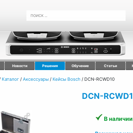
Новости
Решения
Обучение
Статьи
/
Каталог
/
Аксессуары
/
Кейсы Bosch
/
DCN-RCWD10
DCN-RCWD1
В наличии